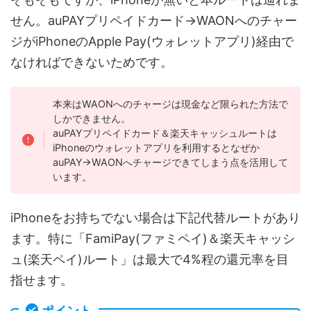
せん。auPAYプリペイドカード→WAONへのチャー
ジがiPhoneのApple Pay(ウォレットアプリ)経由で
なければできないためです。
本来はWAONへのチャージは現金など限られた方法で
しかできません。
auPAYプリペイドカード＆楽天キャッシュルートは
iPhoneのウォレットアプリを利用するとなぜか
auPAY→WAONへチャージできてしまう点を活用して
います。
iPhoneをお持ちでない場合は下記代替ルートがあり
ます。特に「FamiPay(ファミペイ)＆楽天キャッシ
ュ(楽天ペイ)ルート」は最大で4%程の還元率を目
指せます。
ポイント