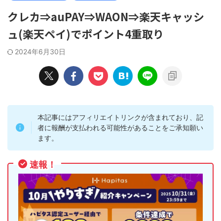
クレカ⇒auPAY⇒WAON⇒楽天キャッシ
ュ(楽天ペイ)でポイント4重取り
2024年6月30日
本記事にはアフィリエイトリンクが含まれており、記
者に報酬が支払われる可能性があることをご承知願い
ます。
速報！