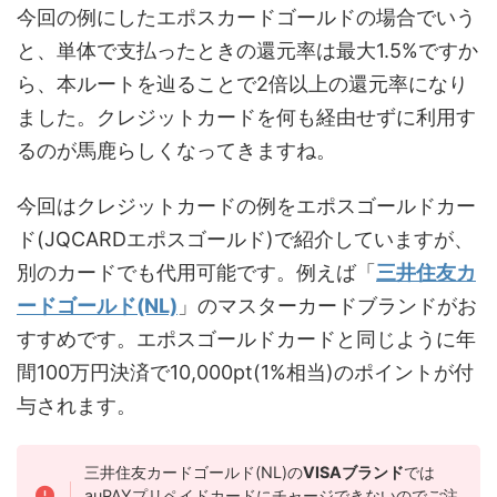
今回の例にしたエポスカードゴールドの場合でいう
と、単体で支払ったときの還元率は最大1.5%ですか
ら、本ルートを辿ることで2倍以上の還元率になり
ました。クレジットカードを何も経由せずに利用す
るのが馬鹿らしくなってきますね。
今回はクレジットカードの例をエポスゴールドカー
ド(JQCARDエポスゴールド)で紹介していますが、
別のカードでも代用可能です。例えば「
三井住友カ
ードゴールド(NL)
」のマスターカードブランドがお
すすめです。エポスゴールドカードと同じように年
間100万円決済で10,000pt(1%相当)のポイントが付
与されます。
三井住友カードゴールド(NL)の
VISAブランド
では
auPAYプリペイドカードにチャージできないのでご注