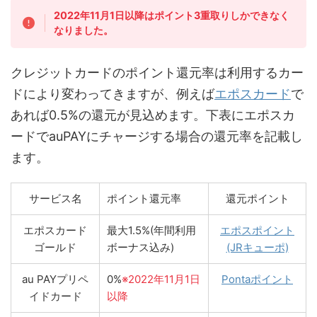
2022年11月1日以降はポイント3重取りしかできなく
なりました。
クレジットカードのポイント還元率は利用するカー
ドにより変わってきますが、例えば
エポスカード
で
あれば0.5%の還元が見込めます。下表にエポスカ
ードでauPAYにチャージする場合の還元率を記載し
ます。
サービス名
ポイント還元率
還元ポイント
エポスカード
最大1.5%(年間利用
エポスポイント
ゴールド
ボーナス込み)
(JRキューポ)
au PAYプリペ
0%
※2022年11月1日
Pontaポイント
イドカード
以降