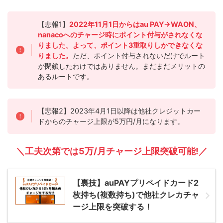
【悲報1】
2022年11月1日からはau PAY→WAON、
nanacoへのチャージ時にポイント付与がされなくな
りました。よって、ポイント3重取りしかできなくな
りました。
ただ、ポイント付与されないだけでルート
が閉鎖したわけではありません。まだまだメリットの
あるルートです。
【悲報2】2023年4月1日以降は他社クレジットカー
ドからのチャージ上限が5万円/月になります。
＼工夫次第では5万/月チャージ上限突破可能!／
【裏技】auPAYプリペイドカード2
枚持ち(複数持ち)で他社クレカチャ
ージ上限を突破する！