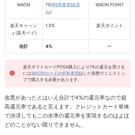
WAON
1%(
利用者登録済
WAON POINT
み
)
楽天キャッシ
1.5%
楽天ポイント
ュ(楽天ペイ)
合計
4%
ー
楽天ギフトカードPOSA購入により1%の還元を受ける
には
WAONカードの所有者登録
した状態でミニストッ
プで購入する必要があります。
改悪があったとはいえ合計で4%の還元率なので超
高還元率であると言えます。クレジットカード単体
で決済してもこの水準の還元率を実現するのはよほ
どのことがない限りできません。