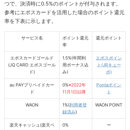
つで、決済時に0.5%のポイントが付与されます。
参考にエポスカードを活用した場合のポイント還元
率を下表に示します。
サービス名
ポイント還元
還元ポイント
率
エポスカードゴールド
1.5%(年間利
エポスポイン
(JQ CARD エポスゴール
用ボーナス込
ト(JRキュー
ド)
み)
ポ)
au PAYプリペイドカー
0%
※2022年
Pontaポイン
ド
11月1日以降
ト
WAON
1%(
利用者登
WAON POINT
録済み
)
楽天キャッシュ(楽天ペ
0%
ー