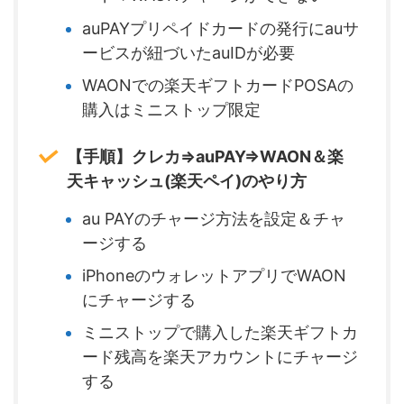
auPAYプリペイドカードの発行にauサ
ービスが紐づいたauIDが必要
WAONでの楽天ギフトカードPOSAの
購入はミニストップ限定
【手順】クレカ⇒auPAY⇒WAON＆楽
天キャッシュ(楽天ペイ)のやり方
au PAYのチャージ方法を設定＆チャ
ージする
iPhoneのウォレットアプリでWAON
にチャージする
ミニストップで購入した楽天ギフトカ
ード残高を楽天アカウントにチャージ
する