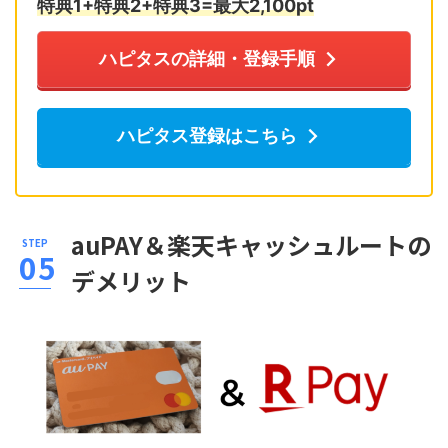
特典1+特典2+特典3=最大2,10
0pt
ハピタスの詳細・登録手順
ハピタス登録はこちら
auPAY＆楽天キャッシュルートの
デメリット