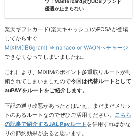
ツ！Mastercard及びJCBブランド
優遇が止まらない
楽天ギフトカード(楽天キャッシュ)のPOSAが登場
してからすぐ
MIXIM(旧6gram) ⇒ nanaco or WAONへチャージ
できなくなってしまいましたね。
これにより、MIXIMのポイント多重取りルートが封
鎖されてしまいましたので
今回は代替ルートとして
auPAYをルートをご紹介します。
下記の通り改悪があったとはいえ、まだまだメリッ
トのあるルートなのでぜひご活用ください。
こちら
の記事で紹介するJAL Payルート
を併用すればかな
りの節約効果があると思います。