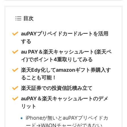
目次
auPAYプリペイドカードルートを活用
する
au PAY＆楽天キャッシュルート(楽天ペ
イ)でポイント4重取りしてみる
楽天Edy化してamazonギフト券購入す
ることも可能！
楽天証券での投資信託積み立て
auPAY＆楽天キャッシュルートのデメ
リット
iPhoneが無いとauPAYプリペイドカ
ード→WAONチャージができない