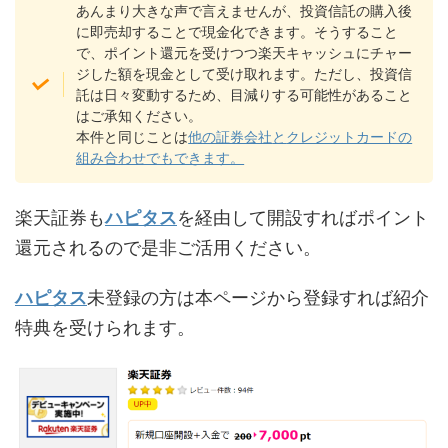
あんまり大きな声で言えませんが、投資信託の購入後
に即売却することで現金化できます。そうすること
で、ポイント還元を受けつつ楽天キャッシュにチャー
ジした額を現金として受け取れます。ただし、投資信
託は日々変動するため、目減りする可能性があること
はご承知ください。
本件と同じことは
他の証券会社
と
クレジットカードの
組み合わせでもできます。
楽天証券も
ハピタス
を経由して開設すればポイント
還元されるので是非ご活用ください。
ハピタス
未登録の方は本ページから登録すれば紹介
特典を受けられます。