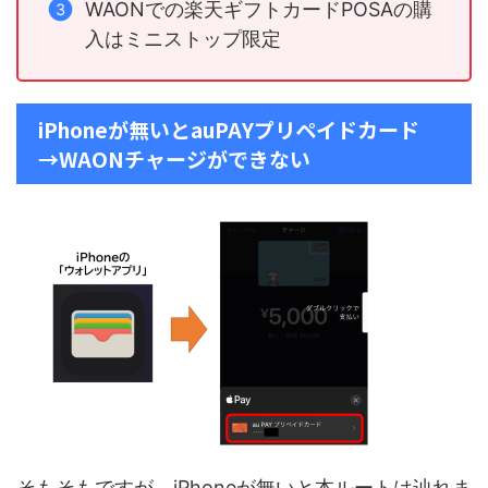
WAONでの楽天ギフトカードPOSAの購
入はミニストップ限定
iPhoneが無いとauPAYプリペイドカード
→WAONチャージができない
そもそもですが、iPhoneが無いと本ルートは辿れま