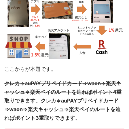
ここからが本題です。
クレカ⇒auPAYプリペイドカード⇒waon⇒楽天キ
ャッシュ⇒楽天ペイのルートを辿ればポイント4重
取りできます。
クレカ⇒auPAYプリペイドカード
⇒waon⇒楽天キャッシュ⇒楽天ペイのルートを辿
ればポイント3重取りできます。