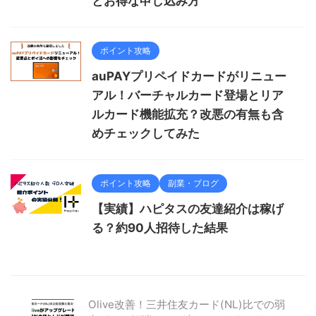
とお得な申し込み方
ポイント攻略
auPAYプリペイドカードがリニュー
アル！バーチャルカード登場とリア
ルカード機能拡充？改悪の有無も含
めチェックしてみた
ポイント攻略
副業・ブログ
【実績】ハピタスの友達紹介は稼げ
る？約90人招待した結果
Olive改善！三井住友カード(NL)比での弱