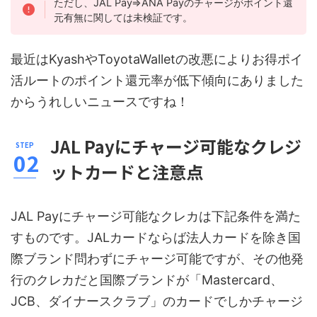
ただし、JAL Pay⇒ANA Payのチャージがポイント還
元有無に関しては未検証です。
最近はKyashやToyotaWalletの改悪によりお得ポイ
活ルートのポイント還元率が低下傾向にありました
からうれしいニュースですね！
JAL Payにチャージ可能なクレジ
ットカードと注意点
JAL Payにチャージ可能なクレカは下記条件を満た
すものです。JALカードならば法人カードを除き国
際ブランド問わずにチャージ可能ですが、その他発
行のクレカだと国際ブランドが「Mastercard、
JCB、ダイナースクラブ」のカードでしかチャージ