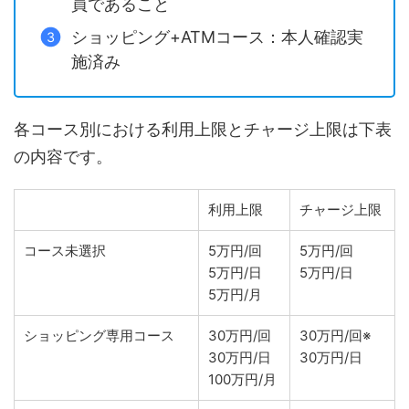
員であること
ショッピング+ATMコース：本人確認実
施済み
各コース別における利用上限とチャージ上限は下表
の内容です。
利用上限
チャージ上限
コース未選択
5万円/回
5万円/回
5万円/日
5万円/日
5万円/月
ショッピング専用コース
30万円/回
30万円/回※
30万円/日
30万円/日
100万円/月