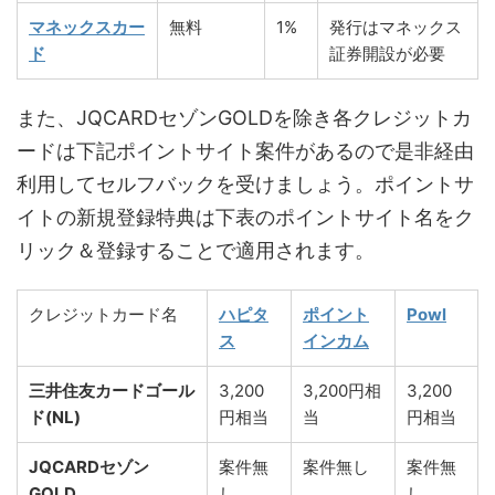
マネックスカー
無料
1%
発行はマネックス
ド
証券開設が必要
また、JQCARDセゾンGOLDを除き各クレジットカ
ードは下記ポイントサイト案件があるので是非経由
利用してセルフバックを受けましょう。ポイントサ
イトの新規登録特典は下表のポイントサイト名をク
リック＆登録することで適用されます。
クレジットカード名
ハピタ
ポイント
Powl
ス
インカム
三井住友カードゴール
3,200
3,200円相
3,200
ド(NL)
円相当
当
円相当
JQCARDセゾン
案件無
案件無し
案件無
GOLD
し
し