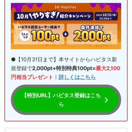
●【10月31日まで】本サイトからハピタス新
規登録で
2,000pt+特別特典100pt=
最大2,100
円相当プレゼント
！
詳しくはこちら
【特別URL】ハピタス登録はこち
ら