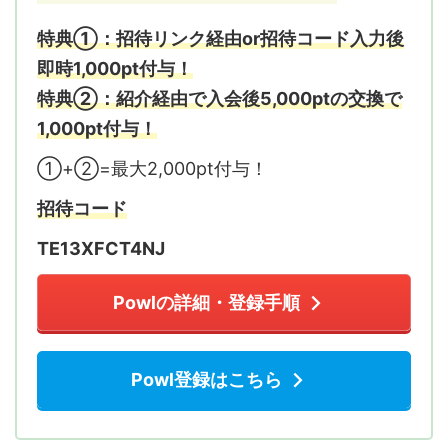
特典①：招待リンク経由or招待コード入力後
即時1,000pt付与
！
特典②：紹介経由で入会後5,000ptの交換で
1,000pt付与！
①+②=最大2,000pt付与！
招待コード
TE13XFCT4NJ
Powlの詳細・登録手順
Powl登録はこちら