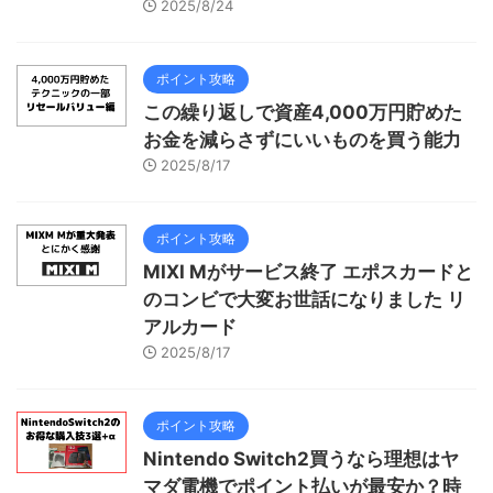
2025/8/24
ポイント攻略
この繰り返しで資産4,000万円貯めた
お金を減らさずにいいものを買う能力
2025/8/17
ポイント攻略
MIXI Mがサービス終了 エポスカードと
のコンビで大変お世話になりました リ
アルカード
2025/8/17
ポイント攻略
Nintendo Switch2買うなら理想はヤ
マダ電機でポイント払いが最安か？時