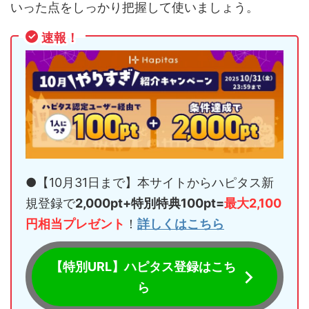
いった点をしっかり把握して使いましょう。
速報！
●【10月31日まで】本サイトからハピタス新
規登録で
2,000pt+特別特典100pt=
最大2,100
円相当プレゼント
！
詳しくはこちら
【特別URL】ハピタス登録はこち
ら