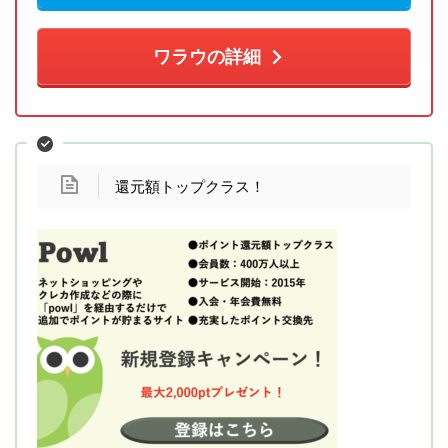
ワラウの詳細
還元額トップクラス！