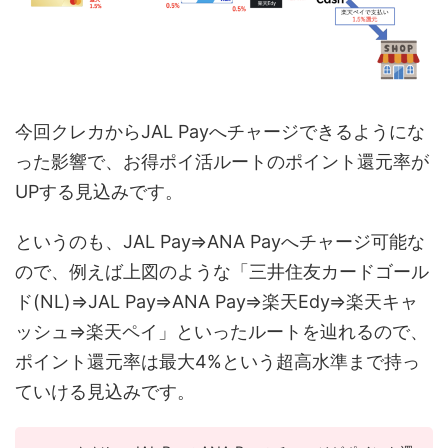
今回クレカからJAL Payへチャージできるようにな
った影響で、お得ポイ活ルートのポイント還元率が
UPする見込みです。
というのも、JAL Pay⇒ANA Payへチャージ可能な
ので、例えば上図のような「三井住友カードゴール
ド(NL)⇒JAL Pay⇒ANA Pay⇒楽天Edy⇒楽天キャ
ッシュ⇒楽天ペイ」といったルートを辿れるので、
ポイント還元率は最大4%という超高水準まで持っ
ていける見込みです。