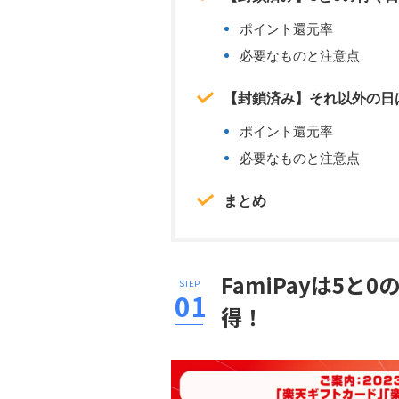
ポイント還元率
必要なものと注意点
【封鎖済み】それ以外の日は
ポイント還元率
必要なものと注意点
まとめ
FamiPayは5と
得！