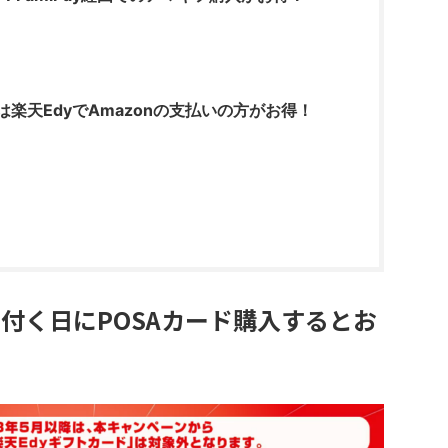
楽天EdyでAmazonの支払いの方がお得！
0の付く日にPOSAカード購入するとお