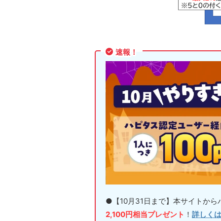
速報！
●【10月31日まで】本サイトか
2,100円相当プレゼント
！
詳しく