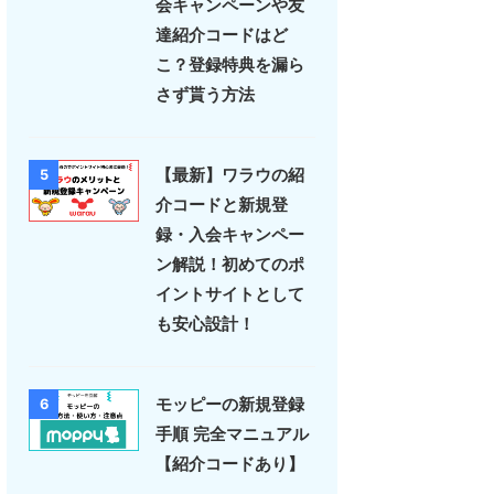
会キャンペーンや友
達紹介コードはど
こ？登録特典を漏ら
さず貰う方法
【最新】ワラウの紹
5
介コードと新規登
録・入会キャンペー
ン解説！初めてのポ
イントサイトとして
も安心設計！
モッピーの新規登録
6
手順 完全マニュアル
【紹介コードあり】