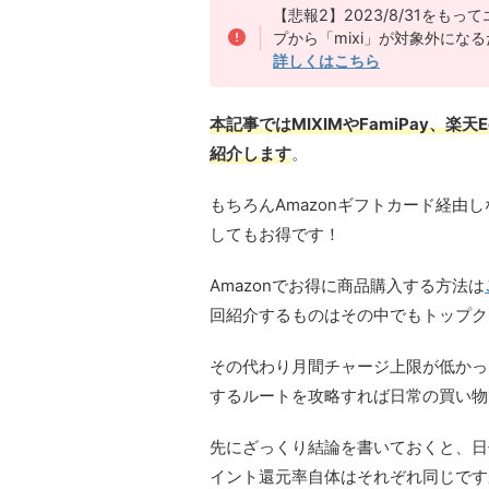
【悲報2】2023/8/31を
プから「mixi」が対象外になる
詳しくはこちら
本記事ではMIXIMやFamiPay、楽
紹介します
。
もちろんAmazonギフトカード経由し
してもお得です！
Amazonでお得に商品購入する方法は
回紹介するものはその中でもトップク
その代わり月間チャージ上限が低かっ
するルートを攻略すれば日常の買い物
先にざっくり結論を書いておくと、日
イント還元率自体はそれぞれ同じです