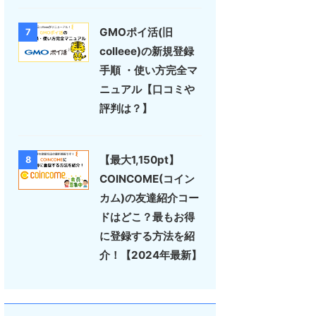
GMOポイ活(旧
7
colleee)の新規登録
手順 ・使い方完全マ
ニュアル【口コミや
評判は？】
【最大1,150pt】
8
COINCOME(コイン
カム)の友達紹介コー
ドはどこ？最もお得
に登録する方法を紹
介！【2024年最新】