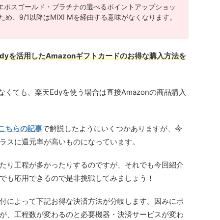
もってエポスゴールド・プラチナの選べるポイントアップショッ
ため、9/1以降はMIXI Mを経由する意味がなくなります。
天Edyを活用したAmazonギフトカードのお得な購入方法を
なくても、楽天Edyを使う場合は直接Amazonの商品購入
こちらの記事
で解説したようにいくつかありますが、今
ラスに還元率が高いものになっています。
たり工程が多かったりするのですが、それでも今回紹介
でも応用できるので是非挑戦してみましょう！
付によって下記お得な決済方法が分岐します。因みにポ
が、工程数が変わるのと必要機器・決済サービスが変わ