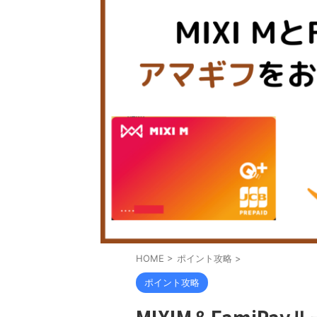
HOME
>
ポイント攻略
>
ポイント攻略