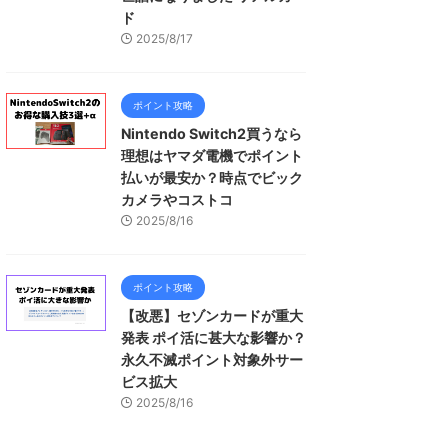
ド
2025/8/17
ポイント攻略
Nintendo Switch2買うなら
理想はヤマダ電機でポイント
払いが最安か？時点でビック
カメラやコストコ
2025/8/16
ポイント攻略
【改悪】セゾンカードが重大
発表 ポイ活に甚大な影響か？
永久不滅ポイント対象外サー
ビス拡大
2025/8/16