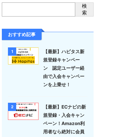
検
索
おすすめ記事
【最新】ハピタス新
1
規登録キャンペー
ン 認定ユーザー経
由で入会キャンペー
ンを上乗せ！
【最新】ECナビの新
2
規登録・入会キャン
ペーン！Amazon利
用者なら絶対に会員