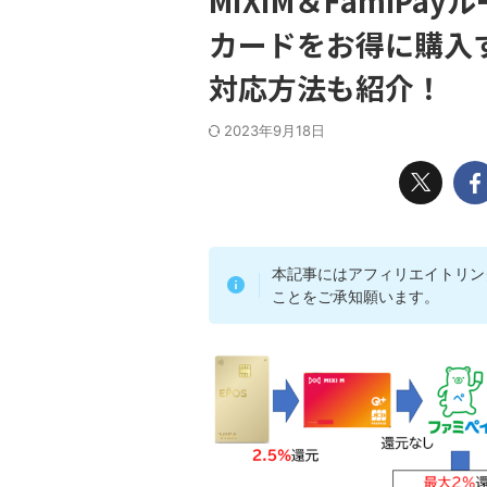
MIXIM＆FamiPa
カードをお得に購入
対応方法も紹介！
2023年9月18日
本記事にはアフィリエイトリン
ことをご承知願います。