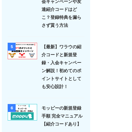
会キャンペーンや友
達紹介コードはど
こ？登録特典を漏ら
さず貰う方法
【最新】ワラウの紹
5
介コードと新規登
録・入会キャンペー
ン解説！初めてのポ
イントサイトとして
も安心設計！
モッピーの新規登録
6
手順 完全マニュアル
【紹介コードあり】