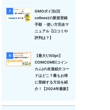
GMOポイ活(旧
7
colleee)の新規登録
手順 ・使い方完全マ
ニュアル【口コミや
評判は？】
【最大1,150pt】
8
COINCOME(コイン
カム)の友達紹介コー
ドはどこ？最もお得
に登録する方法を紹
介！【2024年最新】