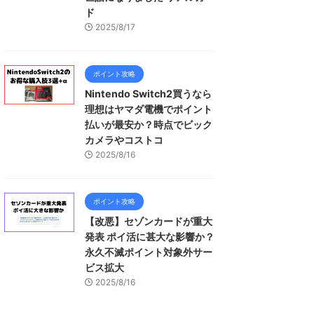
ド
2025/8/17
ポイント攻略
Nintendo Switch2買うなら
理想はヤマダ電機でポイント
払いが最安か？時点でビック
カメラやコストコ
2025/8/16
ポイント攻略
【改悪】セゾンカードが重大
発表 ポイ活に甚大な影響か？
永久不滅ポイント対象外サー
ビス拡大
2025/8/16