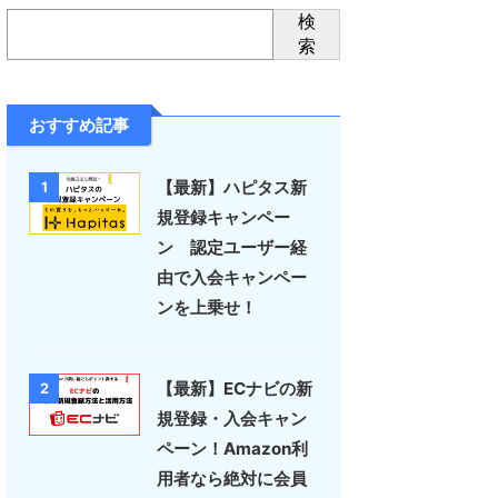
検
索
おすすめ記事
【最新】ハピタス新
1
規登録キャンペー
ン 認定ユーザー経
由で入会キャンペー
ンを上乗せ！
【最新】ECナビの新
2
規登録・入会キャン
ペーン！Amazon利
用者なら絶対に会員