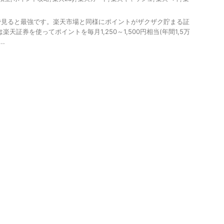
で見ると最強です。楽天市場と同様にポイントがザクザク貯まる証
楽天証券を使ってポイントを毎月1,250～1,500円相当(年間1,5万
.