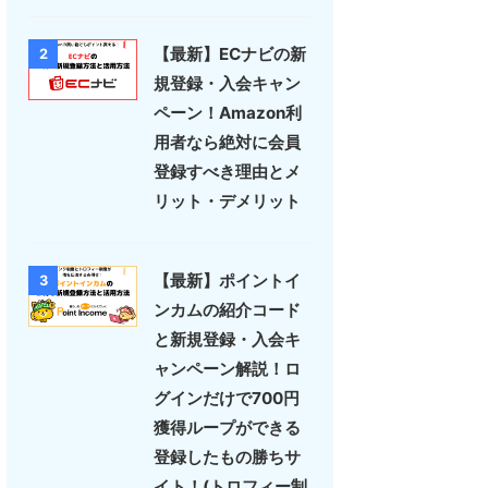
【最新】ECナビの新
2
規登録・入会キャン
ペーン！Amazon利
用者なら絶対に会員
登録すべき理由とメ
リット・デメリット
【最新】ポイントイ
3
ンカムの紹介コード
と新規登録・入会キ
ャンペーン解説！ロ
グインだけで700円
獲得ループができる
登録したもの勝ちサ
イト！(トロフィー制