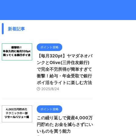
新着記事
ポイント攻略
【毎月320pt】ヤマダネオバ
ンクとOlive(三井住友銀行)
で完全不労所得が簡単すぎて
衝撃！給与・年金受取で銀行
ポイ活をライトに楽しむ方法
2025/8/24
ポイント攻略
この繰り返しで資産4,000万
円貯めた お金を減らさずにい
いものを買う能力