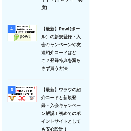
度)
【最新】Powl(ポー
4
ル）の新規登録・入
会キャンペーンや友
達紹介コードはど
こ？登録特典を漏ら
さず貰う方法
【最新】ワラウの紹
5
介コードと新規登
録・入会キャンペー
ン解説！初めてのポ
イントサイトとして
も安心設計！