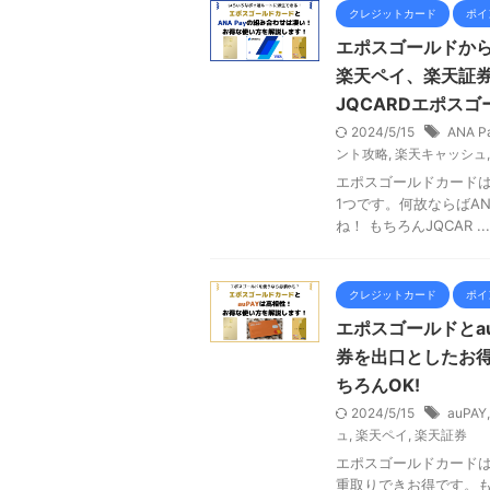
クレジットカード
ポイ
エポスゴールドから
楽天ペイ、楽天証券
JQCARDエポスゴ
2024/5/15
ANA P
ント攻略
,
楽天キャッシュ
エポスゴールドカードは
1つです。何故ならばAN
ね！ もちろんJQCAR ...
クレジットカード
ポイ
エポスゴールドとa
券を出口としたお得
ちろんOK!
2024/5/15
auPAY
ュ
,
楽天ペイ
,
楽天証券
エポスゴールドカードは
重取りできお得です。も