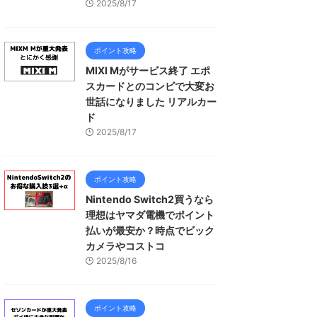
2025/8/17
ポイント攻略
MIXI Mがサービス終了 エポ
スカードとのコンビで大変お
世話になりました リアルカー
ド
2025/8/17
ポイント攻略
Nintendo Switch2買うなら
理想はヤマダ電機でポイント
払いが最安か？時点でビック
カメラやコストコ
2025/8/16
ポイント攻略