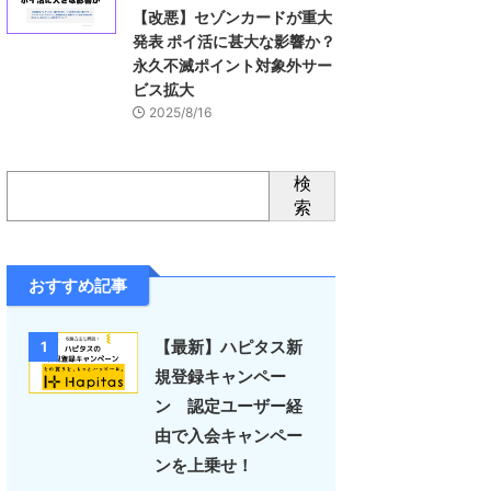
【改悪】セゾンカードが重大
発表 ポイ活に甚大な影響か？
永久不滅ポイント対象外サー
ビス拡大
2025/8/16
検
索
おすすめ記事
【最新】ハピタス新
1
規登録キャンペー
ン 認定ユーザー経
由で入会キャンペー
ンを上乗せ！