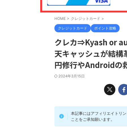
HOME
>
クレジットカード
>
クレジットカード
ポイント攻略
クレカ⇒Kyash or 
天キャッシュが結構革命
円修行やAndroid
2024年3月15日
本記事にはアフィリエイトリン
ことをご承知願います。