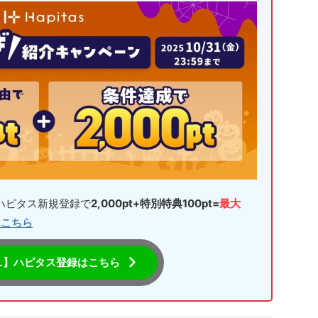
らハピタス新規登録で
2,000pt+特別特典100pt=
最大
はこちら
L】ハピタス登録はこちら