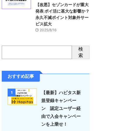
【改悪】セゾンカードが重大
発表 ポイ活に甚大な影響か？
永久不滅ポイント対象外サー
ビス拡大
2025/8/16
検
索
おすすめ記事
【最新】ハピタス新
1
規登録キャンペー
ン 認定ユーザー経
由で入会キャンペー
ンを上乗せ！