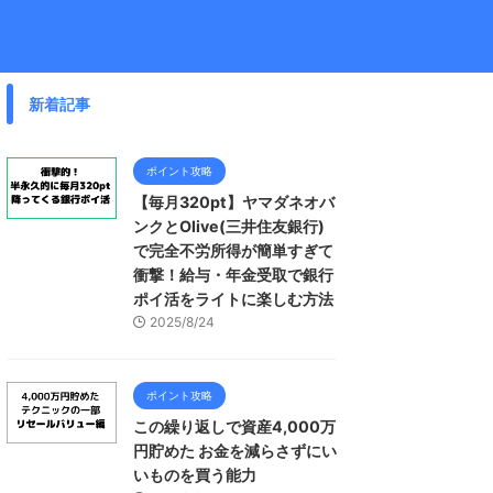
新着記事
ポイント攻略
【毎月320pt】ヤマダネオバ
ンクとOlive(三井住友銀行)
で完全不労所得が簡単すぎて
衝撃！給与・年金受取で銀行
ポイ活をライトに楽しむ方法
2025/8/24
ポイント攻略
この繰り返しで資産4,000万
円貯めた お金を減らさずにい
いものを買う能力