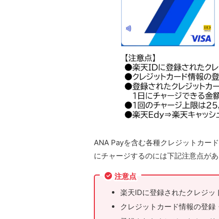
ANA Payを含む各種クレジットカ
にチャージするのには下記注意点があ
注意点
楽天IDに登録されたクレジ
クレジットカード情報の登録