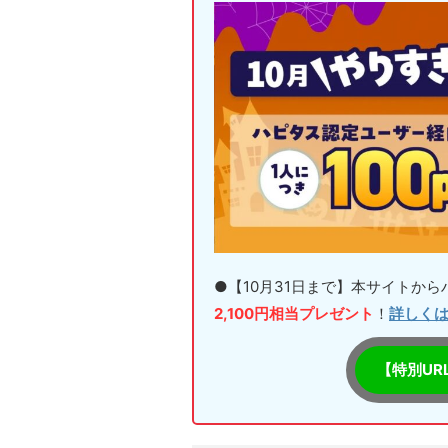
●【10月31日まで】本サイトか
2,100円相当プレゼント
！
詳しく
【特別UR