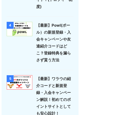
度)
【最新】Powl(ポー
4
ル）の新規登録・入
会キャンペーンや友
達紹介コードはど
こ？登録特典を漏ら
さず貰う方法
【最新】ワラウの紹
5
介コードと新規登
録・入会キャンペー
ン解説！初めてのポ
イントサイトとして
も安心設計！