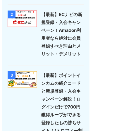
【最新】ECナビの新
2
規登録・入会キャン
ペーン！Amazon利
用者なら絶対に会員
登録すべき理由とメ
リット・デメリット
【最新】ポイントイ
3
ンカムの紹介コード
と新規登録・入会キ
ャンペーン解説！ロ
グインだけで700円
獲得ループができる
登録したもの勝ちサ
イト！(トロフィー制