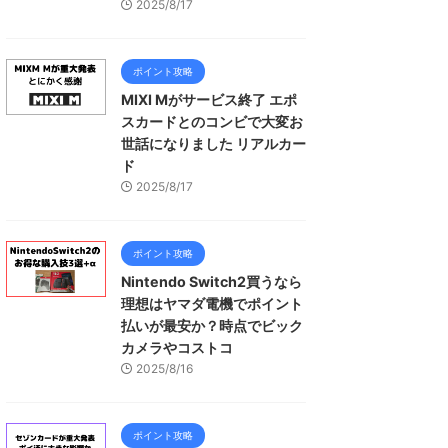
2025/8/17
ポイント攻略
MIXI Mがサービス終了 エポ
スカードとのコンビで大変お
世話になりました リアルカー
ド
2025/8/17
ポイント攻略
Nintendo Switch2買うなら
理想はヤマダ電機でポイント
払いが最安か？時点でビック
カメラやコストコ
2025/8/16
ポイント攻略