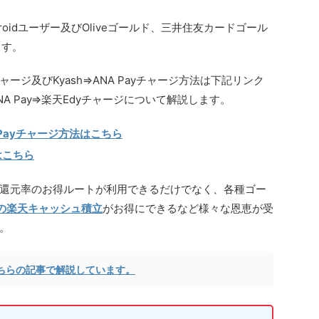
oidユーザー及びOliveゴールド、三井住友カードゴール
ます。
チャージ及びKyash⇒ANA Payチャージ方法は下記リンク
A Pay⇒楽天Edyチャージについて解説します。
 Payチャージ方法はこちら
法はこちら
還元率のお得ルートが利用できるだけでなく、各種ゴー
の楽天キャッシュ積立
がお得にできるなど様々な恩恵が受
。
こちらの記事で解説しています。