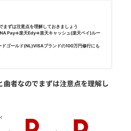
のでまずは注意点を理解しておきましょう
Y⇒ANA Pay⇒楽天Edy⇒楽天キャッシュ(楽天ペイ)ルー
ードゴールド(NL)VISAブランドの100万円修行にも
っと曲者なのでまずは注意点を理解し