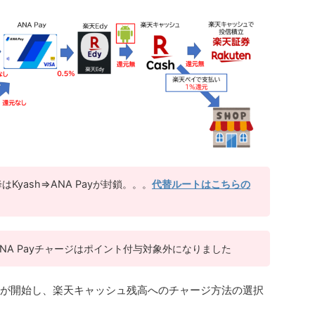
はKyash⇒ANA Payが封鎖。。。
代替ルートはこちらの
Y⇒ANA Payチャージはポイント付与対象外になりました
換が開始し、楽天キャッシュ残高へのチャージ方法の選択