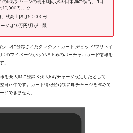
のEdyチャージの利用期間が30日未満の場合、 1日
0,000円まで
円、残高上限は50,000円
ージは10万円/月が上限
楽天IDに登録されたクレジットカード(デビッド/プリペイ
IDのマイページからANA Payのバーチャルカード情報を
す。
情報を楽天IDに登録＆楽天Edyチャージ設定したとして、
翌日正午です。カード情報登録後に即チャージを試みて
ージできません。