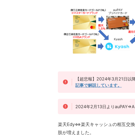
【超悲報】2024年3月21日以降
記事で解説しています。
2024年2月13日よりauPA
楽天Edy⇔楽天キャッシュの相互交
肢が増えました。