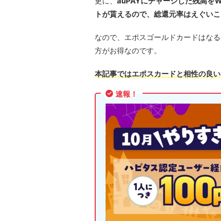
更に、
auPAYにチャージした残高
トが貰えるので、総還元率はえぐいこ
なので、エポスゴールドカードはなる
方がお得なのです。
本記事ではエポスカードと相性の良い
速報！