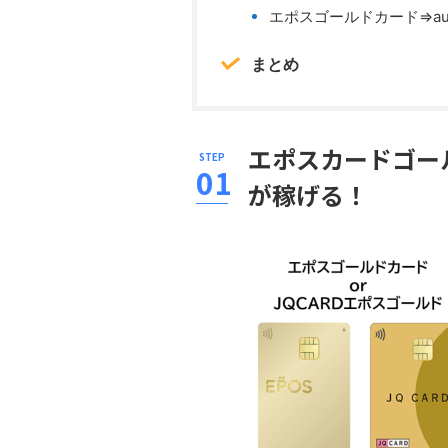
エポスゴールドカード⇒au
まとめ
エポスカードゴール
が稼げる！