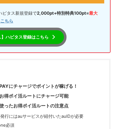
らハピタス新規登録で
2,000pt+特別特典100pt=
最大
はこちら
L】ハピタス登録はこちら
PAYにチャージでポイントが稼げる！
なお得ポイ活ルートにチャージ可能
を使ったお得ポイ活ルートの注意点
の発行にはauサービスが紐付いたauIDが必要
one必須