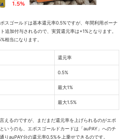
エポスゴールドは基本還元率0.5%ですが、年間利用ボーナ
ント追加付与されるので、実質還元率は+1%となります。
5%相当になります。
還元率
0.5%
最大1%
最大1.5%
言えるのですが、まだまだ還元率を上げられるのがエポ
というのも、エポスゴールドカードは「auPAY」へのチ
りauPAY分の還元率0.5%を上乗せできるのです。