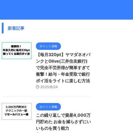
新着記事
ポイント攻略
【毎月320pt】ヤマダネオバ
ンクとOlive(三井住友銀行)
で完全不労所得が簡単すぎて
衝撃！給与・年金受取で銀行
ポイ活をライトに楽しむ方法
2025/8/24
ポイント攻略
この繰り返しで資産4,000万
円貯めた お金を減らさずにい
いものを買う能力