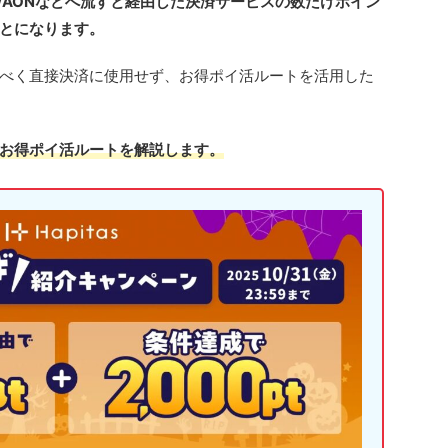
をWAONなどへ流すと経由した決済サービスの数だけポイン
とになります。
べく直接決済に使用せず、お得ポイ活ルートを活用した
お得ポイ活ルートを解説します。