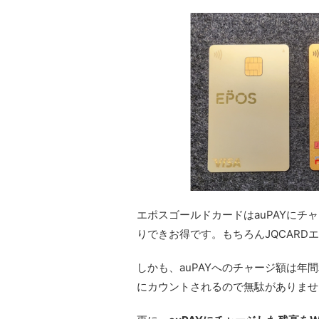
エポスゴールドカードはauPAYに
りできお得です。もちろんJQCAR
しかも、auPAYへのチャージ額は年間
にカウントされるので無駄がありませ