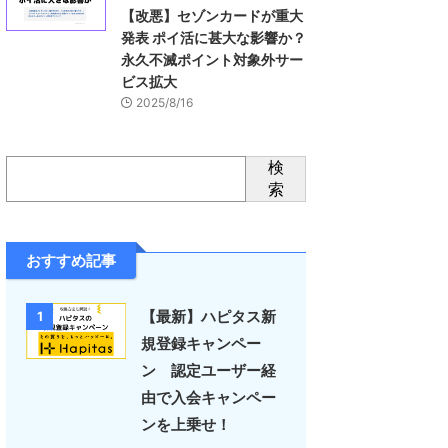
【改悪】セゾンカードが重大
発表 ポイ活に甚大な影響か？
永久不滅ポイント対象外サー
ビス拡大
2025/8/16
検
索
おすすめ記事
【最新】ハピタス新
1
規登録キャンペー
ン 認定ユーザー経
由で入会キャンペー
ンを上乗せ！