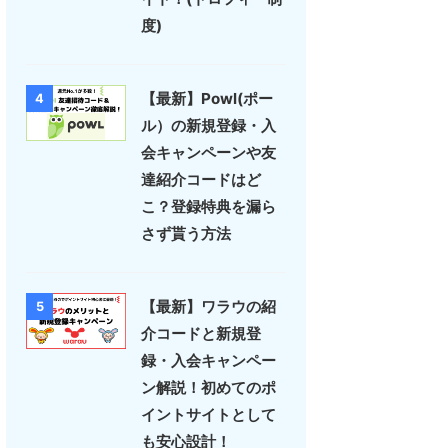
度)
【最新】Powl(ポー
4
ル）の新規登録・入
会キャンペーンや友
達紹介コードはど
こ？登録特典を漏ら
さず貰う方法
【最新】ワラウの紹
5
介コードと新規登
録・入会キャンペー
ン解説！初めてのポ
イントサイトとして
も安心設計！