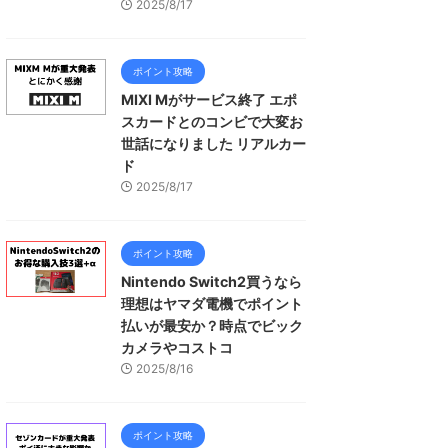
2025/8/17
ポイント攻略
MIXI Mがサービス終了 エポ
スカードとのコンビで大変お
世話になりました リアルカー
ド
2025/8/17
ポイント攻略
Nintendo Switch2買うなら
理想はヤマダ電機でポイント
払いが最安か？時点でビック
カメラやコストコ
2025/8/16
ポイント攻略