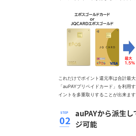
これだけでポイント還元率は合計最大2
「auPAYプリペイドカード」を利
イントを多重取りすることが出来ます
auPAYから派生
ジ可能