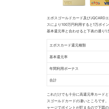
エポスゴールドカード及びJQCARD
スにより100万円利用すると1万ポイ
基本還元率と合わせると下表の通り1.
エポスカード還元種類
基本還元率
年間利用ボーナス
合計
これだけでも十分に高還元率カードと
スゴールドカードの凄いところです。
ャージでポイントが貯まるので下図の通