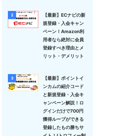
【最新】ECナビの新
2
規登録・入会キャン
ペーン！Amazon利
用者なら絶対に会員
登録すべき理由とメ
リット・デメリット
【最新】ポイントイ
3
ンカムの紹介コード
と新規登録・入会キ
ャンペーン解説！ロ
グインだけで700円
獲得ループができる
登録したもの勝ちサ
イト！(トロフィー制