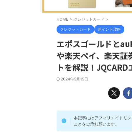
HOME
>
クレジットカード
>
クレジットカード
ポイント攻略
エポスゴールドとau
や楽天ペイ、楽天証
トを解説！JQCAR
2024年5月15日
本記事にはアフィリエイトリン
ことをご承知願います。