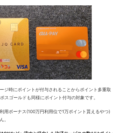
チャージ時にポイントが付与されることからポイント多重取
Dエポスゴールドも同様にポイント付与の対象です。
利用ボーナス(100万円利用位で1万ポイント貰えるやつ)
ん。