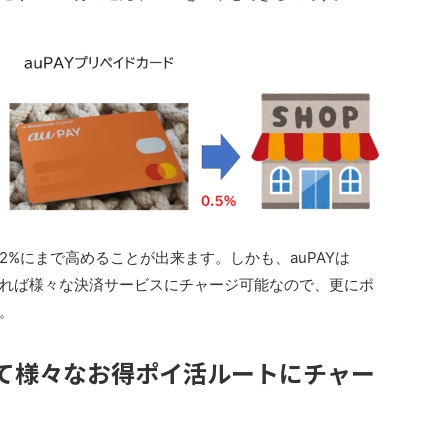
%にまで高めることが出来ます。しかも、auPAYは
用すれば様々な決済サービスにチャージ可能なので、更にポ
。
して様々なお得ポイ活ルートにチャー