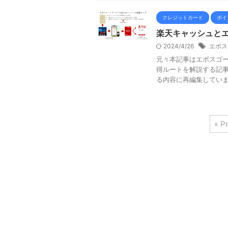
クレジットカード
ポイ
楽天キャッシュと
2024/4/26
エポス
元々本記事はエポスゴー
得ルートを解説する記
る内容に再編集しています
« P