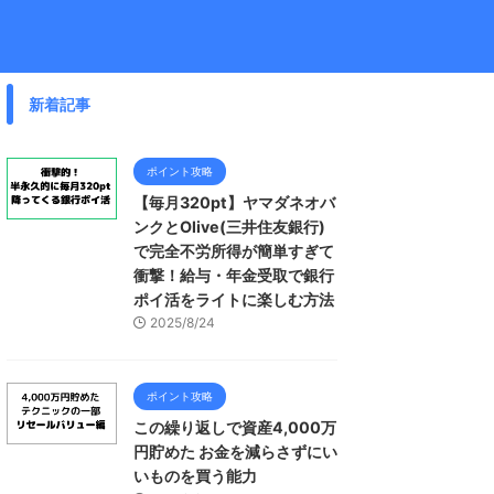
新着記事
ポイント攻略
【毎月320pt】ヤマダネオバ
ンクとOlive(三井住友銀行)
で完全不労所得が簡単すぎて
衝撃！給与・年金受取で銀行
ポイ活をライトに楽しむ方法
2025/8/24
ポイント攻略
この繰り返しで資産4,000万
円貯めた お金を減らさずにい
いものを買う能力