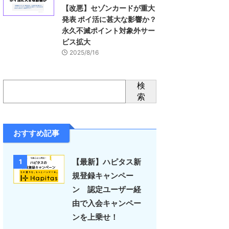
【改悪】セゾンカードが重大
発表 ポイ活に甚大な影響か？
永久不滅ポイント対象外サー
ビス拡大
2025/8/16
検
索
おすすめ記事
【最新】ハピタス新
1
規登録キャンペー
ン 認定ユーザー経
由で入会キャンペー
ンを上乗せ！