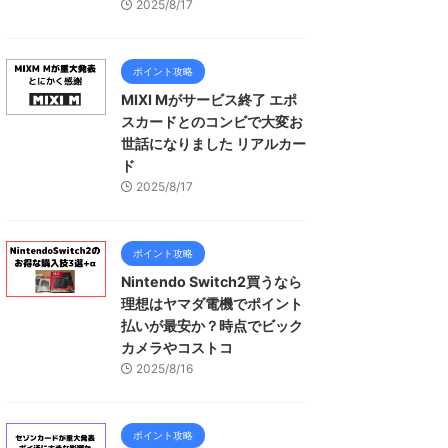
2025/8/17
ポイント攻略
MIXI Mがサービス終了 エポ
スカードとのコンビで大変お
世話になりました リアルカー
ド
2025/8/17
ポイント攻略
Nintendo Switch2買うなら
理想はヤマダ電機でポイント
払いが最安か？時点でビック
カメラやコストコ
2025/8/16
ポイント攻略