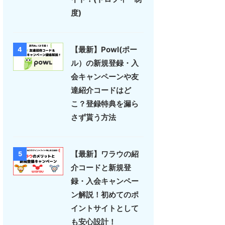
度)
【最新】Powl(ポー
4
ル）の新規登録・入
会キャンペーンや友
達紹介コードはど
こ？登録特典を漏ら
さず貰う方法
【最新】ワラウの紹
5
介コードと新規登
録・入会キャンペー
ン解説！初めてのポ
イントサイトとして
も安心設計！