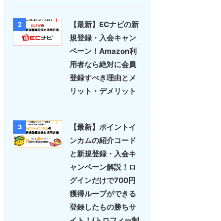
【最新】ECナビの新
2
規登録・入会キャン
ペーン！Amazon利
用者なら絶対に会員
登録すべき理由とメ
リット・デメリット
【最新】ポイントイ
3
ンカムの紹介コード
と新規登録・入会キ
ャンペーン解説！ロ
グインだけで700円
獲得ループができる
登録したもの勝ちサ
イト！(トロフィー制