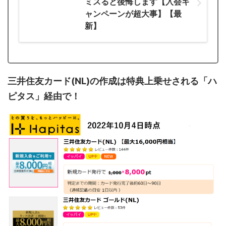
ミスると後悔します【入会キ
ャンペーンが超大事】【最
新】
三井住友カード(NL)の作成は特典上乗せされる「ハ
ピタス」経由で！