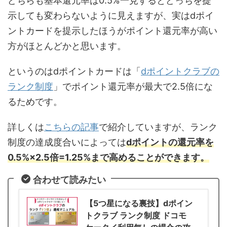
どちらも基本還元率は0.5%一見するとどっちを提
示しても変わらないように見えますが、実はdポイ
ントカードを提示したほうがポイント還元率が高い
方がほとんどかと思います。
というのはdポイントカードは「
dポイントクラブの
ランク制度
」でポイント還元率が最大で2.5倍にな
るためです。
詳しくは
こちらの記事
で紹介していますが、ランク
制度の達成度合いによっては
dポイントの還元率を
0.5%×2.5倍=1.25%まで高めることができます。
合わせて読みたい
【5つ星になる裏技】dポイン
トクラブ ランク制度 ドコモ