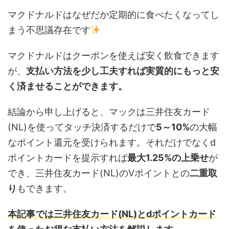
マクドナルドはなぜだか定期的に食べたくなってし
まう不思議存在です
マクドナルドはクーポンを使えば安く飲食できます
が、
支払い方法を少し工夫すれば実質的にもっと安
く済ませることができます。
結論から申し上げると、マックは三井住友カード
(NL)を使ってタッチ決済するだけで
5～10%
の大幅
なポイント還元を受けられます。それだけでなくd
ポイントカードを提示すれば
最大1.25%の上乗せ
が
でき、三井住友カード(NL)のVポイントとの
二重取
り
もできます。
本記事では三井住友カード(NL)とdポイントカード