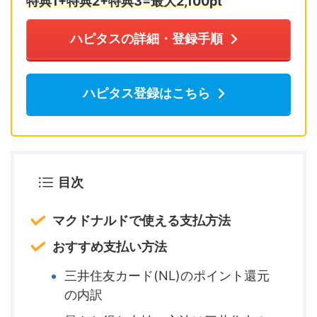
特典1+特典2+特典3=最大2,10
0pt
ハピタスの詳細・登録手順
ハピタス登録はこちら
目次
マクドナルドで使える支払方法
おすすめ支払い方法
三井住友カード(NL)のポイント還元
の内訳