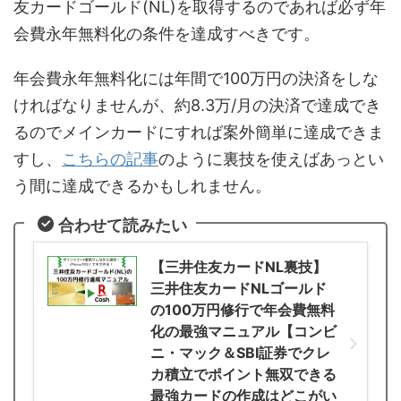
友カードゴールド(NL)を取得するのであれば必ず年
会費永年無料化の条件を達成すべきです。
年会費永年無料化には年間で100万円の決済をしな
ければなりませんが、約8.3万/月の決済で達成でき
るのでメインカードにすれば案外簡単に達成できま
すし、
こちらの記事
のように裏技を使えばあっとい
う間に達成できるかもしれません。
合わせて読みたい
【三井住友カードNL裏技】
三井住友カードNLゴールド
の100万円修行で年会費無料
化の最強マニュアル【コンビ
ニ・マック＆SBI証券でクレ
カ積立でポイント無双できる
最強カードの作成はどこがい