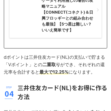
ケータイ利用無しの場合の攻
略マニュアル
【CONNECT(コネクト)＆日
興フロッギーとの組み合わせ
も最強】【5つ星は難しい？
いいえ簡単です】
dポイントは三井住友カード(NL)の支払いで貯まる
「Vポイント」との
二重取り
ができ、それぞれの還
元率を合計すると
最大で12.25%
になります。
三井住友カード(NL)をお得に作る
方法