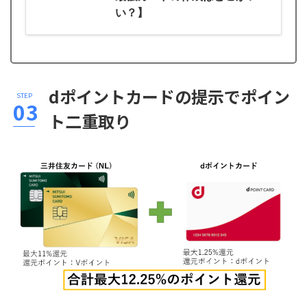
い？】
dポイントカードの提示でポイン
ト二重取り