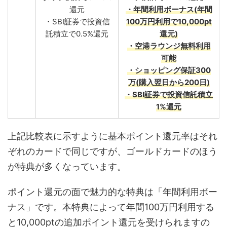
還元
・年間利用ボーナス(年間
・SBI証券で投資信
100万円利用で10,000pt
託積立で0.5%還元
還元)
・空港ラウンジ無料利用
可能
・ショッピング保証300
万(購入翌日から200日)
・SBI証券で投資信託積立
1%還元
上記比較表に示すように基本ポイント還元率はそれ
ぞれのカードで同じですが、ゴールドカードのほう
が特典が多くなっています。
ポイント還元の面で魅力的な特典は「年間利用ボー
ナス」です。本特典によって年間100万円利用する
と10,000ptの追加ポイント還元を受けられますの