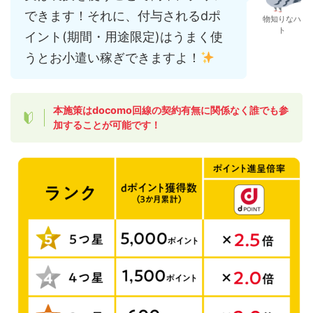
できます！それに、付与されるdポ
物知りなハ
ト
イント(期間・用途限定)はうまく使
うとお小遣い稼ぎできますよ！
本施策はdocomo回線の契約有無に関係なく誰でも参
加することが可能です！