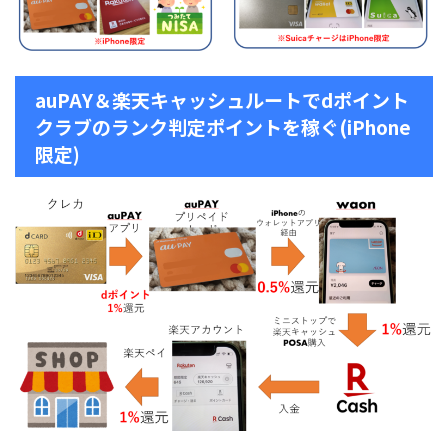
auPAY＆楽天キャッシュルートでdポイント
クラブのランク判定ポイントを稼ぐ(iPhone
限定)