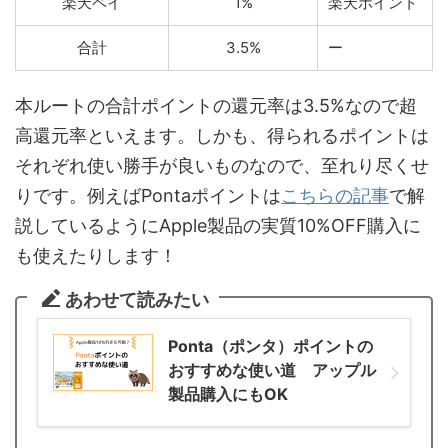
楽天ペイ
1%
楽天ポイント
合計
3.5%
ー
本ルートの合計ポイントの還元率は3.5%なので超
高還元率といえます。しかも、得られるポイントは
それぞれ使い勝手が良いものなので、至れり尽くせ
りです。例えばPontaポイントは
こちらの記事
で解
説しているようにApple製品の実質10%OFF購入に
も使えたりします！
あわせて読みたい
Ponta（ポンタ）ポイントの
おすすめな使い道 アップル
製品購入にもOK