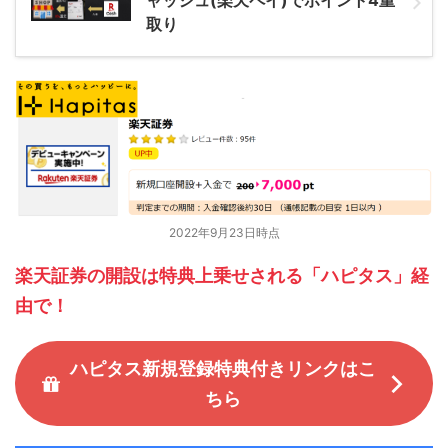
ャッシュ(楽天ペイ)でポイント4重
取り
2022年9月23日時点
楽天証券の開設は特典上乗せされる「ハピタス」経
由で！
ハピタス新規登録特典付きリンクはこ
ちら