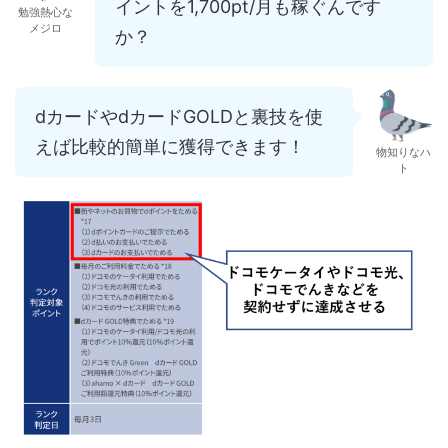
イントを1,700pt/月も稼ぐんです
勉強熱心な
メジロ
か？
dカードやdカードGOLDと裏技を使
えば比較的簡単に獲得できます！
物知りなハ
ト