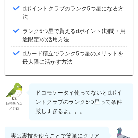
dポイントクラブのランク5つ星になる方
法
ランク5つ星で貰えるdポイント(期間・用
途限定)の活用方法
dカード積立でランク5つ星のメリットを
最大限に活かす方法
ドコモケータイ使ってないとdポイ
ントクラブのランク5つ星って条件
勉強熱心な
メジロ
厳しすぎるよ。。。
実は裏技を使うことで簡単にクリア