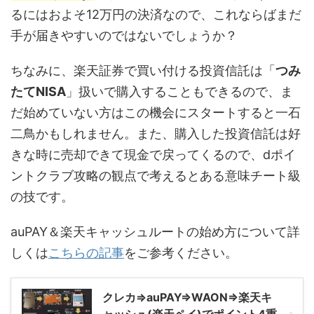
るにはおよそ12万円の決済なので、これならばまだ
手が届きやすいのではないでしょうか？
ちなみに、楽天証券で買い付ける投資信託は「
つみ
たてNISA
」扱いで購入することもできるので、ま
だ始めていない方はこの機会にスタートすると一石
二鳥かもしれません。また、購入した投資信託は好
きな時に売却できて現金で戻ってくるので、dポイ
ントクラブ攻略の観点で考えるとある意味チート級
の技です。
auPAY＆楽天キャッシュルートの始め方について詳
しくは
こちらの記事
をご参考ください。
クレカ⇒auPAY⇒WAON⇒楽天キ