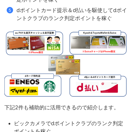
dポイントカード提示＆d払いを駆使してdポイ
ントクラブのランク判定ポイントを稼ぐ
下記2件も補助的に活用できるので紹介します。
ビックカメラでdポイントクラブのランク判定
ポイントを稼ぐ