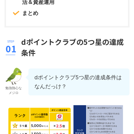
活＆資産運用
まとめ
dポイントクラブの5つ星の達成
条件
dポイントクラブ5つ星の達成条件は
なんだっけ？
勉強熱心な
メジロ