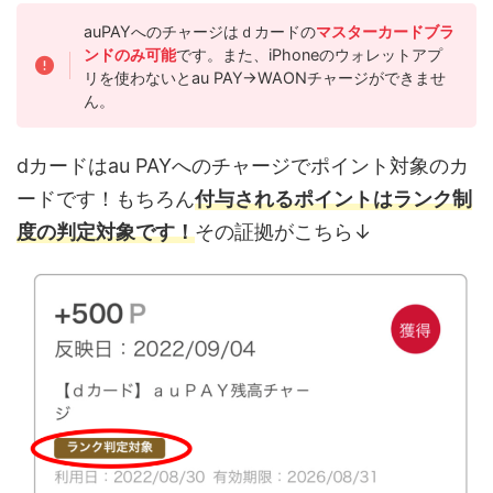
auPAYへのチャージはｄカードの
マスターカードブラ
ンドのみ可能
です。また、iPhoneのウォレットアプ
リを使わないとau PAY→WAONチャージができませ
ん。
dカードはau PAYへのチャージでポイント対象のカ
ードです！もちろん
付与されるポイントはランク制
度の判定対象です！
その証拠がこちら↓