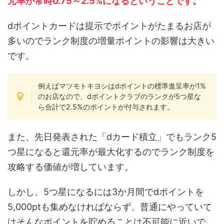
元率が常時0.75～2.5%になるということです。
dポイントカードは提示でポイントがたまるお店が
多いのでランク制度の増量ポイントの影響は大きい
です。
例えばマツモトキヨシはdポイントの標準進呈率が1%
のお店なので、dポイントクラブのランクが5つ星な
ら合計で2.5%のポイントが付与されます。
また、先日発表された「dカード積立」でもランク5
つ星になると還元率が最大化するのでランク制度を
攻略する価値が増しています。
しかし、5つ星になるには3か月間でdポイントを
5,000ptも集めなければならず、普通にやっていて
はそんなポイントを貯めることは不可能に近いで