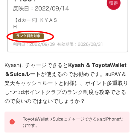
Kyashにチャージできると
Kyash ＆ ToyotaWallet
＆Suicaルート
が使えるのでお勧めです。auPAY＆
楽天キャッシュルートと同様に、ポイント多重取り
しつつdポイントクラブのランク制度を攻略できる
ので良いのではないでしょうか？
ToyotaWallet→SuicaにチャージできるのはiPhoneだ
けです。