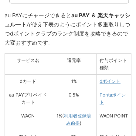
au PAYにチャージできると
au PAY ＆ 楽天キャッシ
ュルート
が使え下表のようにポイント多重取りしつ
つdポイントクラブのランク制度を攻略できるので
大変おすすめです。
サービス名
還元率
付与ポイント
種類
dカード
1%
dポイント
au PAYプリペイド
0.5%
Pontaポイン
カード
ト
WAON
1%(
利用者登録済
WAON POINT
み前提
)