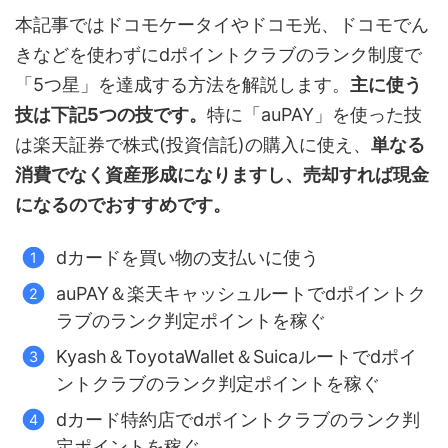
本記事ではドコモケータイやドコモ光、ドコモでん
きなどを使わずにdポイントクラブのランク制度で
「5つ星」を達成する方法を解説します。
主に使う
技は下記5つの技です。
特に「auPAY」を使った技
は楽天証券で株式(投資信託)の購入に使え、
単なる
消費でなく資産形成になりますし、売却すれば現金
になるのでおすすめです。
dカードを買い物の支払いに使う
auPAY＆楽天キャッシュルートでdポイントク
ラブのランク判定ポイントを稼ぐ
Kyash＆ToyotaWallet＆Suicaルートでdポイ
ントクラブのランク判定ポイントを稼ぐ
dカード特約店でdポイントクラブのランク判
定ポイントを稼ぐ