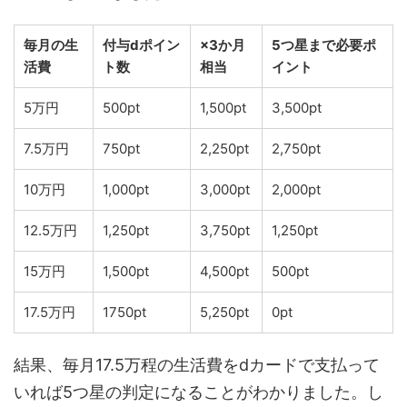
毎月の生
付与dポイン
×3か月
5つ星まで必要ポ
活費
ト数
相当
イント
5万円
500pt
1,500pt
3,500pt
7.5万円
750pt
2,250pt
2,750pt
10万円
1,000pt
3,000pt
2,000pt
12.5万円
1,250pt
3,750pt
1,250pt
15万円
1,500pt
4,500pt
500pt
17.5万円
1750pt
5,250pt
0pt
結果、毎月17.5万程の生活費をdカードで支払って
いれば5つ星の判定になることがわかりました。し