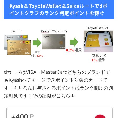
Kyash＆ToyotaWallet＆Suicaルートでdポ
イントクラブのランク判定ポイントを稼ぐ
dカードはVISA・MastarCardどちらのブランドで
もKyashへチャージできポイント対象のカードで
す！もちろん付与されるポイントはランク制度の判
定対象です！その証拠がこちら↓