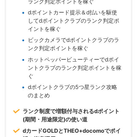
ランク判定ポイントを稼ぐ
dポイントカード提示＆d払いを駆使
してdポイントクラブのランク判定ポ
イントを稼ぐ
ビックカメラでdポイントクラブのラ
ンク判定ポイントを稼ぐ
ホットペッパービューティーでdポイ
ントクラブのランク判定ポイントを稼
ぐ
dポイントクラブの5つ星ランク攻略
のまとめ
ランク制度で増額付与されるdポイント
(期間・用途限定)の使い道
dカードGOLDとTHEO+docomoでポイ