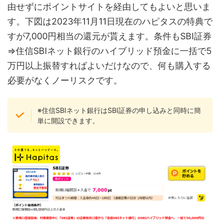
由せずにポイントサイトを経由してもよいと思いま
す。下図は2023年11月11日現在のハピタスの特典で
すが7,000円相当の還元が貰えます。条件もSBI証券
⇒住信SBIネット銀行のハイブリッド預金に一括で5
万円以上振替すればよいだけなので、何も購入する
必要がなくノーリスクです。
※住信SBIネット銀行はSBI証券の申し込みと同時に簡
単に開設できます。