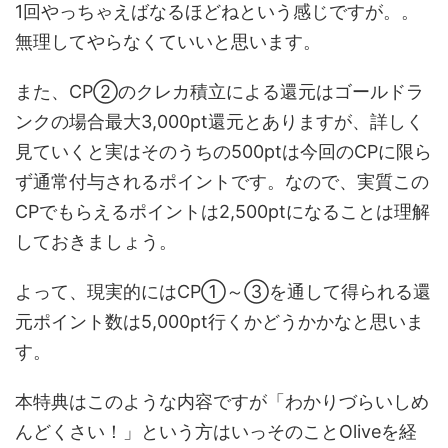
1回やっちゃえばなるほどねという感じですが。。
無理してやらなくていいと思います。
また、CP②のクレカ積立による還元はゴールドラ
ンクの場合最大3,000pt還元とありますが、詳しく
見ていくと実はそのうちの500ptは今回のCPに限ら
ず通常付与されるポイントです。なので、実質この
CPでもらえるポイントは2,500ptになることは理解
しておきましょう。
よって、現実的にはCP①～③を通して得られる還
元ポイント数は5,000pt行くかどうかかなと思いま
す。
本特典はこのような内容ですが「わかりづらいしめ
んどくさい！」という方はいっそのことOliveを経