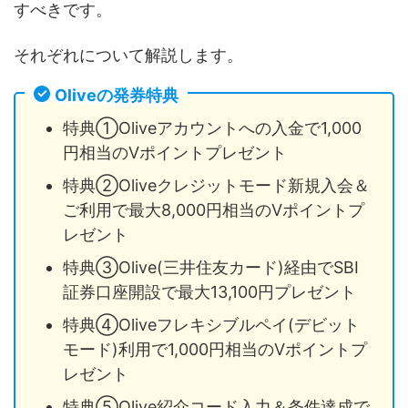
すべきです。
それぞれについて解説します。
Oliveの発券特典
特典①Oliveアカウントへの入金で1,000
円相当のVポイントプレゼント
特典②Oliveクレジットモード新規入会＆
ご利用で最大8,000円相当のVポイントプ
レゼント
特典③Olive(三井住友カード)経由でSBI
証券口座開設で最大13,100円プレゼント
特典④Oliveフレキシブルペイ(デビット
モード)利用で1,000円相当のVポイントプ
レゼント
特典⑤Olive紹介コード入力＆条件達成で