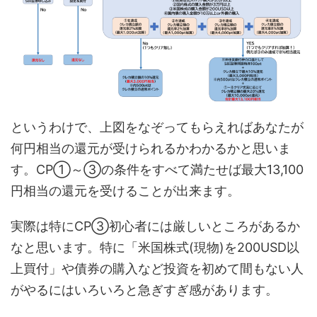
というわけで、上図をなぞってもらえればあなたが
何円相当の還元が受けられるかわかるかと思いま
す。CP①～③の条件をすべて満たせば最大13,100
円相当の還元を受けることが出来ます。
実際は特にCP③初心者には厳しいところがあるか
なと思います。特に「米国株式(現物)を200USD以
上買付」や債券の購入など投資を初めて間もない人
がやるにはいろいろと急ぎすぎ感があります。