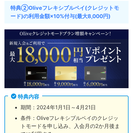
特典②Oliveフレキシブルペイ(クレジットモ
ード)の利用金額×10%付与(最大8,000円)
特典内容
期間：2024年1月1日～4月21日
条件：Oliveフレキシブルペイのクレジッ
トモードを申し込み、入会月の2か月後ま