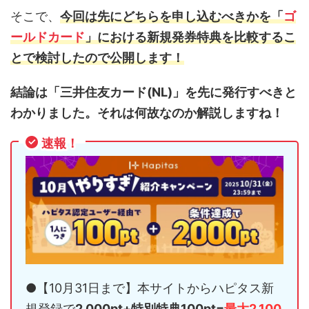
そこで、
今回は先にどちらを申し込むべきかを「
ゴ
ールドカード
」における新規発券特典を比較するこ
とで検討したので公開します！
結論は「三井住友カード(NL)」を先に発行すべきと
わかりました。それは何故なのか解説しますね！
速報！
●【10月31日まで】本サイトからハピタス新
規登録で
2,000pt+特別特典100pt=
最大2,100