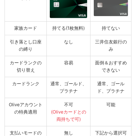
家族カード
持てる(1枚無料)
持てない
引き落とし口座
なし
三井住友銀行の
の縛り
み
カードランクの
容易
面倒＆おすすめ
切り替え
できない
カードランク
通常、ゴールド、
通常、ゴール
プラチナ
ド、プラチナ
Oliveアカウント
不可
可能
の特典適用
(Oliveカードとの
両持ちで可)
支払いモードの
無し
下記から選択可