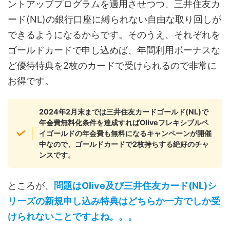
ントアッププログラムを適用させつつ、三井住友カ
ード(NL)の銀行口座に縛られない自由な取り回しが
できるようになるからです。そのうえ、それぞれを
ゴールドカードで申し込めば、年間利用ボーナスな
ど優待特典を2枚のカードで受けられるので非常に
お得です。
2024年2月末までは三井住友カードゴールド(NL)で
年会費無料化条件を達成すればOliveフレキシブルペ
イゴールドの年会費も無料になるキャンペーンが開催
中なので、ゴールドカードで2枚持ちする絶好のチャ
ンスです。
ところが、
問題はOlive及び三井住友カード(NL)シ
リーズの新規申し込み特典はどちらか一方でしか受
けられないことですよね。。。