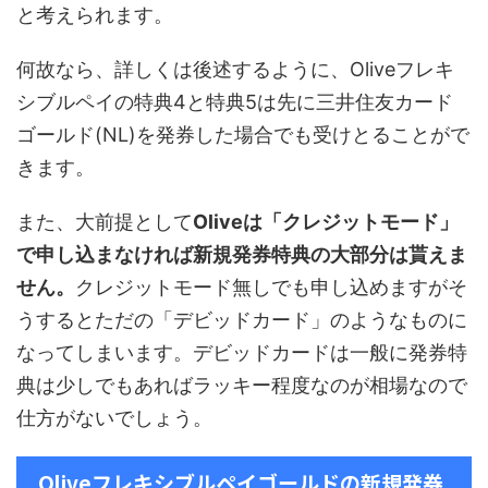
と考えられます。
何故なら、詳しくは後述するように、Oliveフレキ
シブルペイの特典4と特典5は先に三井住友カード
ゴールド(NL)を発券した場合でも受けとることがで
きます。
また、大前提として
Oliveは「クレジットモード」
で申し込まなければ新規発券特典の大部分は貰えま
せん。
クレジットモード無しでも申し込めますがそ
うするとただの「デビッドカード」のようなものに
なってしまいます。デビッドカードは一般に発券特
典は少しでもあればラッキー程度なのが相場なので
仕方がないでしょう。
Oliveフレキシブルペイゴールドの新規発券