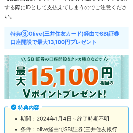
する際にiDとして支払えてしまうのでご注意くださ
い。
特典③Olive(三井住友カード)経由でSBI証券
口座開設で最大13,100円プレゼント
特典内容
期間：2024年1月4日～終了時期不明
条件：olive経由でSBI証券(三井住友銀行