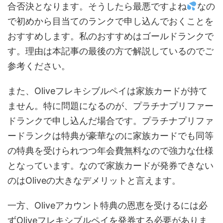
合否決となります。そうしたら最悪ですよね
なの
で初めから目当てのランクで申し込んでおくことを
おすすめします。私のおすすめはゴールドランクで
す。理由は本記事の最後の方で解説しているのでご
参考ください。
また、Oliveフレキシブルペイは家族カードが持て
ません。特に問題になるのが、プラチナプリファー
ドランクで申し込んだ場合です。プラチナプリファ
ードランクは特典が豪華なのに家族カードでも同等
の特典を受けられつつ年会費無料なので強力な仕様
となっています。なので家族カードが発券できない
のはOliveの大きなデメリットと言えます。
一方、Oliveアカウント特典の恩恵を受けるには必
ずOliveフレキシブルペイを発券する必要がありま