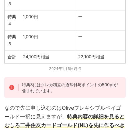
３
特典
1,000円
ー
４
特典
1,000円
ー
５
合計
24,100円相当
22,100円相当
2024年1月5日時点
特典3にはクレカ積立の通常付与ポイントの500ptが
含まれています。
なので先に申し込むのはOliveフレキシブルペイゴ
ールド一択に見えますが、
特典内容の詳細を見ると
むしろ三井住友カードゴールド(NL)を先に作るべき