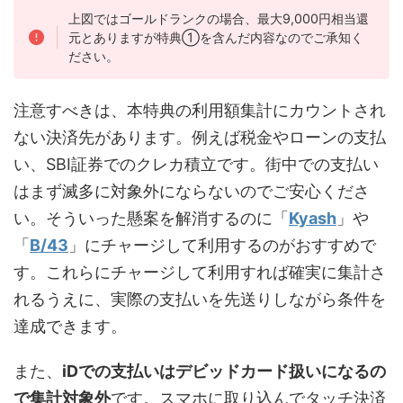
上図ではゴールドランクの場合、最大9,000円相当還
元とありますが特典①を含んだ内容なのでご承知く
ださい。
注意すべきは、本特典の利用額集計にカウントされ
ない決済先があります。例えば税金やローンの支払
い、SBI証券でのクレカ積立です。街中での支払い
はまず滅多に対象外にならないのでご安心くださ
い。そういった懸案を解消するのに「
Kyash
」や
「
B/43
」にチャージして利用するのがおすすめで
す。これらにチャージして利用すれば確実に集計さ
れるうえに、実際の支払いを先送りしながら条件を
達成できます。
また、
iDでの支払いはデビッドカード扱いになるの
で集計対象外
です。スマホに取り込んでタッチ決済