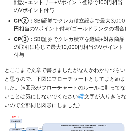
開設+エントリー+Vポイント登録で100円相当
のVポイント付与
CP②：
SBI証券でクレカ積立設定で最大3,000
円相当のVポイント付与(ゴールドランクの場合)
CP③
：SBI証券でクレカ積立を継続+対象商品
の取引に応じて最大10,000円相当のVポイント
付与
とここまで文章で書きましたがなんかわかりづらい
と思うので、下図にフローチャートとしてまとめま
した。(※図形がフローチャートのルールに則ってな
いことは気にしないでください
文字が入りきらな
いので全部同じ図形にしました)