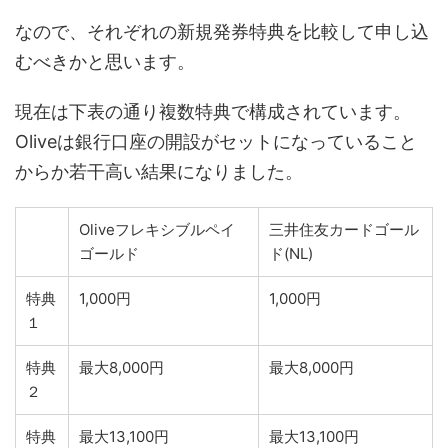
なので、それぞれの新規発券特典を比較して申し込
むべきかと思います。
現在は下表の通り複数特典で構成されています。
Oliveは銀行口座の開設がセットになっていること
からか若干高い結果になりました。
Oliveフレキシブルペイ
三井住友カードゴール
ゴールド
ド(NL)
特典
1,000円
1,000円
１
特典
最大8,000円
最大8,000円
２
特典
最大13,100円
最大13,100円