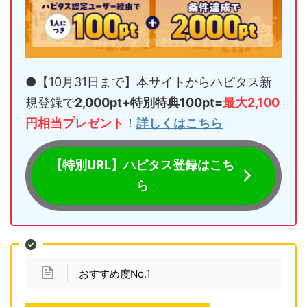
●【10月31日まで】本サイトからハピタス新
規登録で
2,000pt+特別特典100pt=
最大2,100
円相当プレゼント
！
詳しくはこちら
【特別URL】ハピタス登録はこち
ら
おすすめ度No.1