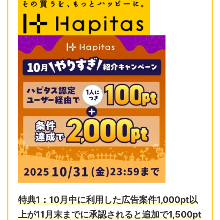
特典1：10月中に利用した広告案件1,000pt以
上が11月末までに
承認されると追加で1,500pt