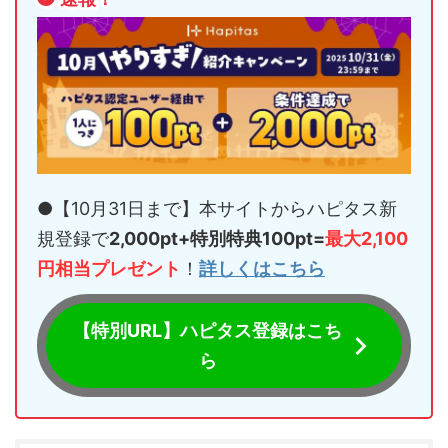
●【10月31日まで】本サイトからハピタス新
規登録で
2,000pt+特別特典100pt=
最大2,100
円相当プレゼント
！
詳しくはこちら
【特別URL】ハピタス登録はこち
ら