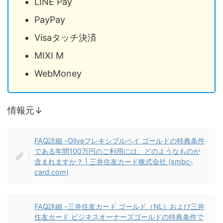
LINE Pay
PayPay
Visaタッチ決済
MIXI M
WebMoney
情報元↓
FAQ詳細 -Oliveフレキシブルペイ ゴールドの特典条件
である年間100万円のご利用には、どのようなものが
含まれますか？ | 三井住友カード株式会社 (smbc-
card.com)
FAQ詳細 -三井住友カード ゴールド（NL）および三井
住友カード ビジネスオーナーズゴールドの特典条件で