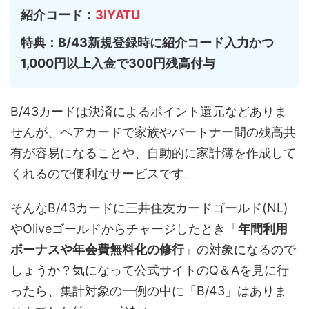
紹介コード：
3IYATU
特典：B/43新規登録時に紹介コード入力かつ
1,000円以上入金で300円残高付与
B/43カードは決済によるポイント還元などありま
せんが、ペアカードで家族やパートナー間の残高共
有が容易になることや、自動的に家計簿を作成して
くれるので便利なサービスです。
そんなB/43カードに三井住友カードゴールド(NL)
やOliveゴールドからチャージしたとき「
年間利用
ボーナスや年会費無料化の修行
」の対象になるので
しょうか？気になって公式サイトのQ＆Aを見に行
ったら、集計対象の一例の中に「B/43」はありま