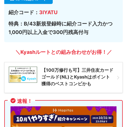
紹介コード：
3IYATU
特典：B/43新規登録時に紹介コード入力かつ
1,000円以上入金で300円残高付与
＼Kyashルートとの組み合わせがお得！／
【100万修行も可】三井住友カード
ゴールド(NL)とKyashはポイント
獲得のベストコンビかも
速報！