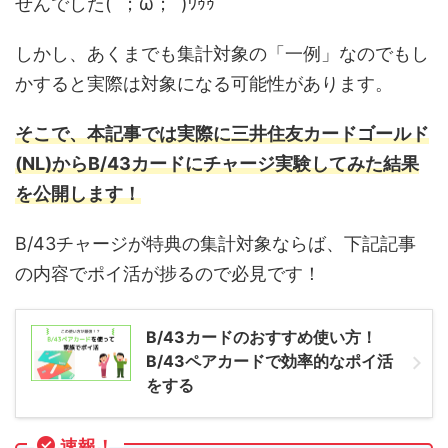
せんでした(´；ω；`)ｳｩｩ
しかし、あくまでも集計対象の「一例」なのでもし
かすると実際は対象になる可能性があります。
そこで、本記事では実際に三井住友カードゴールド
(NL)からB/43カードにチャージ実験してみた結果
を公開します！
B/43チャージが特典の集計対象ならば、下記記事
の内容でポイ活が捗るので必見です！
B/43カードのおすすめ使い方！
B/43ペアカードで効率的なポイ活
をする
速報！