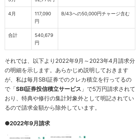
4月
117,090
B/43への50,000円チャージ含む
円
合計
540,679
円
それでは、以下より2022年9月～2023年4月請求分
の明細を示します。あらかじめ説明しておきます
が、私は毎月SBI証券でのクレカ積立を行ってるの
で「
SBI証券投信積立サービス
」で5万円請求されて
おり、特典や修行の集計対象外として明記されてい
るので請求金額から除外しています。
●
2022年9月請求