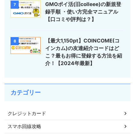
GMOポイ活(旧colleee)の新規登
7
録手順 ・使い方完全マニュアル
【口コミや評判は？】
【最大1,150pt】COINCOME(コ
8
インカム)の友達紹介コードはど
こ？最もお得に登録する方法を紹
介！【2024年最新】
カテゴリー
クレジットカード
スマホ回線攻略