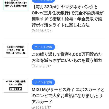
【毎月320pt】ヤマダネオバンクと
Olive(三井住友銀行)で完全不労所得が
簡単すぎて衝撃！給与・年金受取で銀
行ポイ活をライトに楽しむ方法
2025/8/24
ポイント攻略
この繰り返しで資産4,000万円貯めた
お金を減らさずにいいものを買う能力
2025/8/17
ポイント攻略
MIXI Mがサービス終了 エポスカードと
のコンビで大変お世話になりました リ
アルカード
2025/8/17