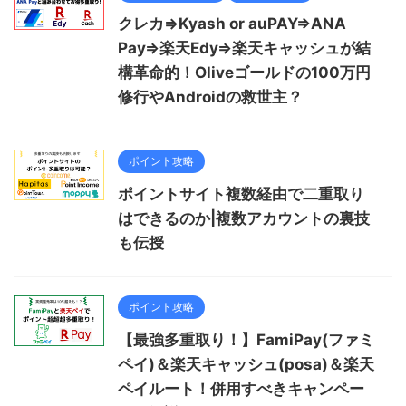
クレカ⇒Kyash or auPAY⇒ANA
Pay⇒楽天Edy⇒楽天キャッシュが結
構革命的！Oliveゴールドの100万円
修行やAndroidの救世主？
ポイント攻略
ポイントサイト複数経由で二重取り
はできるのか|複数アカウントの裏技
も伝授
ポイント攻略
【最強多重取り！】FamiPay(ファミ
ペイ)＆楽天キャッシュ(posa)＆楽天
ペイルート！併用すべきキャンペー