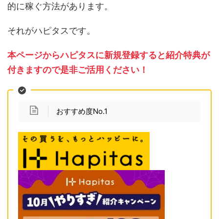
的に稼ぐ方法があります。
それがハピタスです。
本ページからハピタスに新規登録すると紹介特典が
付きますので是非ご活用ください！
おすすめ度No.1