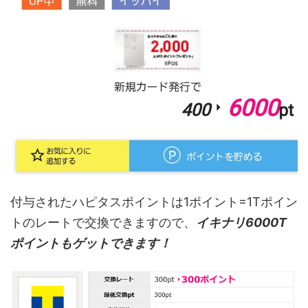
付与されたハピタスポイントは1ポイント=1Tポイン
トのレートで交換できますので、
イキナリ6000T
ポイントもゲットできます！