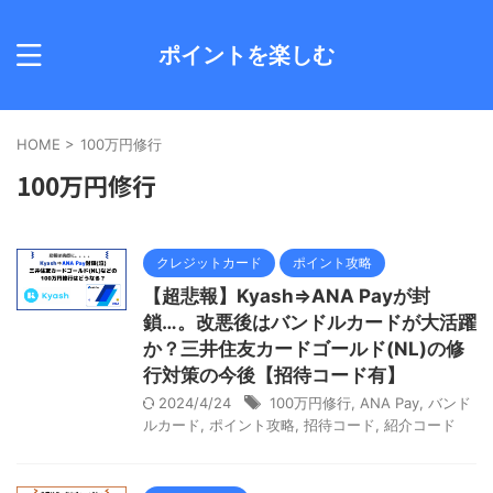
ポイントを楽しむ
HOME
>
100万円修行
100万円修行
クレジットカード
ポイント攻略
【超悲報】Kyash⇒ANA Payが封
鎖…。改悪後はバンドルカードが大活躍
か？三井住友カードゴールド(NL)の修
行対策の今後【招待コード有】
2024/4/24
100万円修行
,
ANA Pay
,
バンド
ルカード
,
ポイント攻略
,
招待コード
,
紹介コード