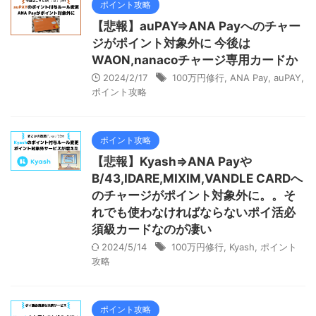
ポイント攻略
【悲報】auPAY⇒ANA Payへのチャー
ジがポイント対象外に 今後は
WAON,nanacoチャージ専用カードか
2024/2/17
100万円修行
,
ANA Pay
,
auPAY
,
ポイント攻略
ポイント攻略
【悲報】Kyash⇒ANA Payや
B/43,IDARE,MIXIM,VANDLE CARDへ
のチャージがポイント対象外に。。そ
れでも使わなければならないポイ活必
須級カードなのが凄い
2024/5/14
100万円修行
,
Kyash
,
ポイント
攻略
ポイント攻略