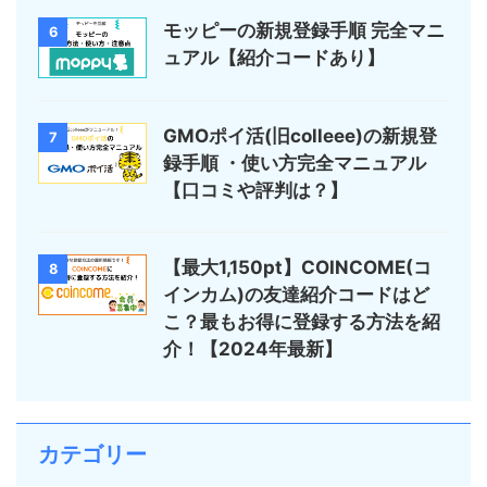
モッピーの新規登録手順 完全マニ
6
ュアル【紹介コードあり】
GMOポイ活(旧colleee)の新規登
7
録手順 ・使い方完全マニュアル
【口コミや評判は？】
【最大1,150pt】COINCOME(コ
8
インカム)の友達紹介コードはど
こ？最もお得に登録する方法を紹
介！【2024年最新】
カテゴリー