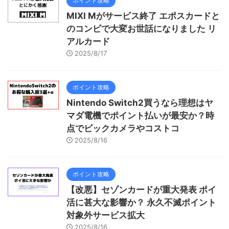
ポイント攻略
MIXI Mがサービス終了 エポスカードと
のコンビで大変お世話になりました リ
アルカード
2025/8/17
ポイント攻略
Nintendo Switch2買うなら理想はヤ
マダ電機でポイント払いが最安か？時
点でビックカメラやコストコ
2025/8/16
ポイント攻略
【改悪】セゾンカードが重大発表 ポイ
活に甚大な影響か？ 永久不滅ポイント
対象外サービス拡大
2025/8/16