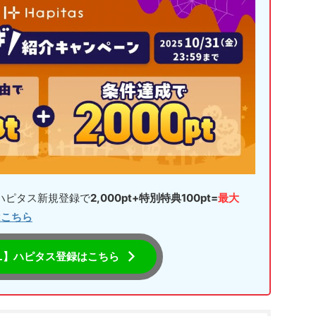
らハピタス新規登録で
2,000pt+特別特典100pt=
最大
はこちら
L】ハピタス登録はこちら