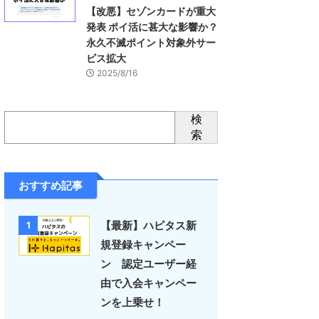
【改悪】セゾンカードが重大
発表 ポイ活に甚大な影響か？
永久不滅ポイント対象外サー
ビス拡大
2025/8/16
検
索
おすすめ記事
【最新】ハピタス新
1
規登録キャンペー
ン 認定ユーザー経
由で入会キャンペー
ンを上乗せ！