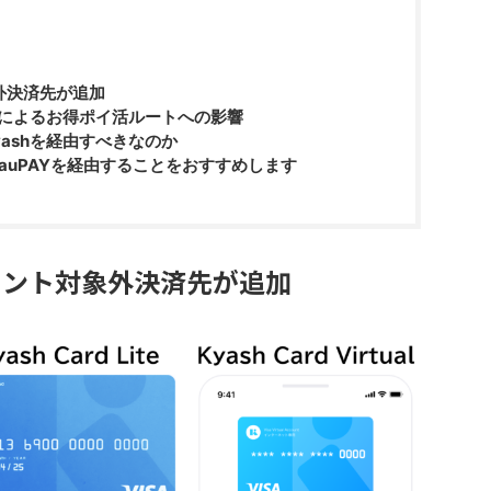
象外決済先が追加
外によるお得ポイ活ルートへの影響
ashを経由すべきなのか
auPAYを経由することをおすすめします
のポイント対象外決済先が追加