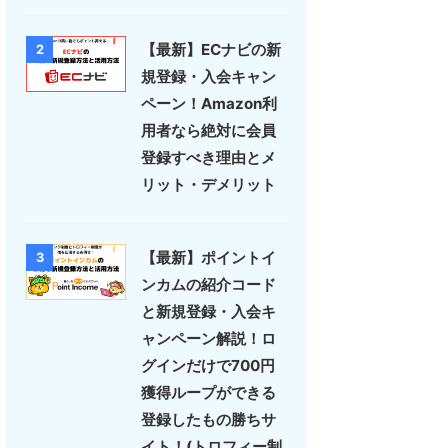
【最新】ECナビの新
2
規登録・入会キャン
ペーン！Amazon利
用者なら絶対に会員
登録すべき理由とメ
リット・デメリット
【最新】ポイントイ
3
ンカムの紹介コード
と新規登録・入会キ
ャンペーン解説！ロ
グインだけで700円
獲得ループができる
登録したもの勝ちサ
イト！(トロフィー制