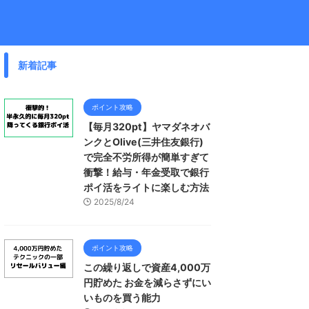
新着記事
ポイント攻略
【毎月320pt】ヤマダネオバ
ンクとOlive(三井住友銀行)
で完全不労所得が簡単すぎて
衝撃！給与・年金受取で銀行
ポイ活をライトに楽しむ方法
2025/8/24
ポイント攻略
この繰り返しで資産4,000万
円貯めた お金を減らさずにい
いものを買う能力