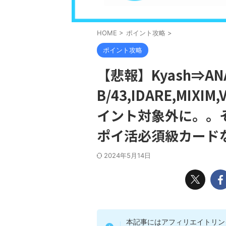
HOME
>
ポイント攻略
>
ポイント攻略
【悲報】Kyash⇒ANA
B/43,IDARE,MIX
イント対象外に。。
ポイ活必須級カード
2024年5月14日
本記事にはアフィリエイトリン