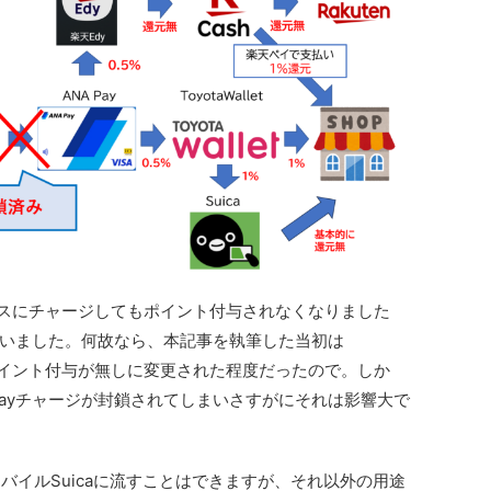
サービスにチャージしてもポイント付与されなくなりました
いました。何故なら、本記事を執筆した当初は
でのポイント付与が無しに変更された程度だったので。しか
NA Payチャージが封鎖されてしまいさすがにそれは影響大で
経由してモバイルSuicaに流すことはできますが、それ以外の用途