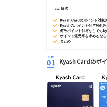
目次
Kyash Cardのポイント対
Kyashのポイント付与対処
何故ポイント付与なしでもKy
ポイント還元率を求めるなら
まとめ
Kyash Card