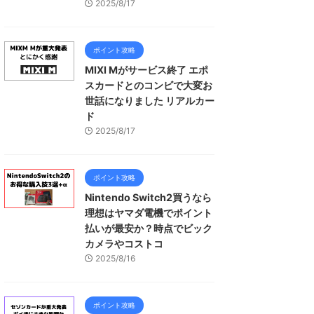
2025/8/17
ポイント攻略
MIXI Mがサービス終了 エポ
スカードとのコンビで大変お
世話になりました リアルカー
ド
2025/8/17
ポイント攻略
Nintendo Switch2買うなら
理想はヤマダ電機でポイント
払いが最安か？時点でビック
カメラやコストコ
2025/8/16
ポイント攻略