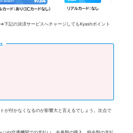
Card⇒下記の決済サービスへチャージしてもKyashポイント
ス
イントが付かなくなるのが影響大と言えるでしょう。次点で
ャージや交通機関での支払い、金券類の購入、税金類の支払