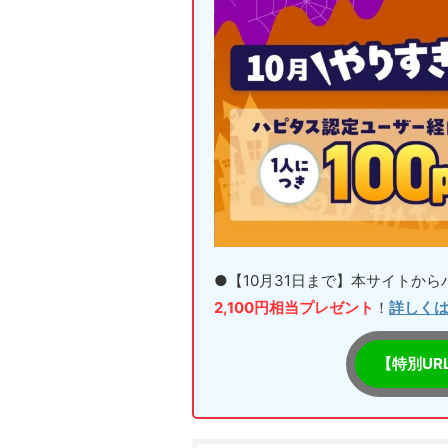
●【10月31日まで】本サイトか
2,100円相当プレゼント
！
詳しく
【特別UR