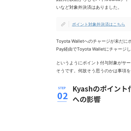
いなど対象外決済はありました。
ポイント対象外決済はこちら
Toyota Walletへのチャージが
Pay経由でToyota Walletに
というようにポイント付与対象がサー
そうです。何故そう思うのかは事項を
Kyashのポイン
への影響