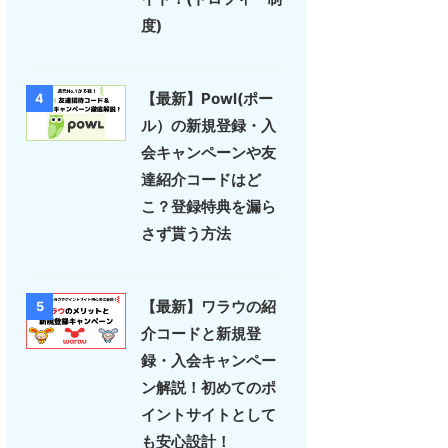
度)
【最新】Powl(ポー
4
ル）の新規登録・入
会キャンペーンや友
達紹介コードはど
こ？登録特典を漏ら
さず貰う方法
【最新】ワラウの紹
5
介コードと新規登
録・入会キャンペー
ン解説！初めてのポ
イントサイトとして
も安心設計！