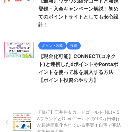
【最新】ワラウの紹介コードと新規
登録・入会キャンペーン解説！初め
てのポイントサイトとしても安心設
計！
ポイント攻略
投資
【現金化可能】CONNECT(コネク
ト)と連携したdポイントやPontaポ
イントを使って株を購入する方法
【ポイント投資のやり方】
【修行】三井住友カードゴールド(NL)VIS
AブランドとOliveゴールドの100万円修行
が超絶簡単化されている事実！自宅で完結
する簡単手順