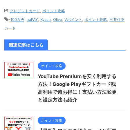
-
クレジットカード
,
ポイント攻略
-
100万円
,
auPAY
,
Kyash
,
Olive
,
Vポイント
,
ポイント攻略
,
三井住友
カード
関連記事はこちら
ポイント攻略
YouTube Premiumを安く利用する
方法！Google Playギフトカード残
高利用で超お得に！支払い方法変更
と設定方法も紹介
ポイント攻略