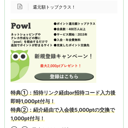
還元額トップクラス！
特典①：招待リンク経由or招待コード入力後
即時1,000pt付与
！
特典②：紹介経由で入会後5,000ptの交換で
1,000pt付与！