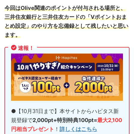
今回はOlive関連のポイントが付与される場所と、
三井住友銀行と三井住友カードの「Vポイントおま
とめ設定」のやり方を忘備録として残したいと思い
ます。
速報！
●【10月31日まで】本サイトからハピタス新
規登録で
2,000pt+特別特典100pt=
最大2,100
円相当プレゼント
！
詳しくはこちら