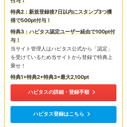
付与！
特典2：
新規登録後7日以内に
スタンプ3つ獲
得で500pt付与！
特典3：ハピタス認定ユーザー経由で100pt付
与！
当サイト管理人はハピタス公式から「認定」
を受けているため当サイトから登録で特典上
乗せ！
特典1+特典2+特典3=最大2,10
0pt
ハピタスの詳細・登録手順
ハピタス登録はこちら