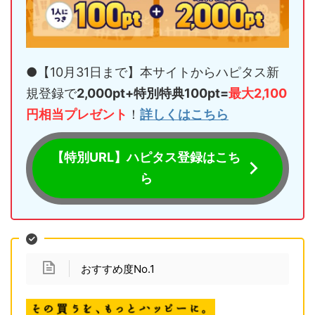
●【10月31日まで】本サイトからハピタス新
規登録で
2,000pt+特別特典100pt=
最大2,100
円相当プレゼント
！
詳しくはこちら
【特別URL】ハピタス登録はこち
ら
おすすめ度No.1