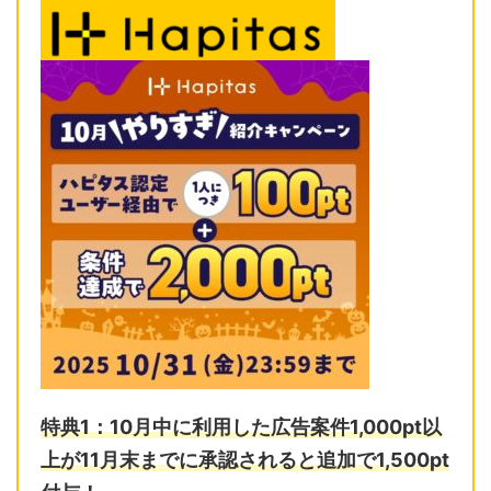
特典1：10月中に利用した広告案件1,000pt以
上が11月末までに
承認されると追加で1,500pt