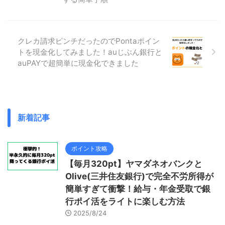
クレカ請求ピンチだったのでPontaポイン
トを現金化してみました！auじぶん銀行と
auPAYで超簡単に現金化できました
新着記事
ポイント攻略
【毎月320pt】ヤマダネオバンクと
Olive(三井住友銀行)で完全不労所得が
簡単すぎて衝撃！給与・年金受取で銀
行ポイ活をライトに楽しむ方法
2025/8/24