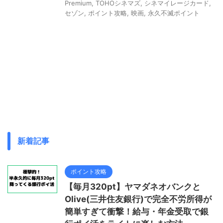
Premium
,
TOHOシネマズ
,
シネマイレージカード
,
セゾン
,
ポイント攻略
,
映画
,
永久不滅ポイント
新着記事
ポイント攻略
【毎月320pt】ヤマダネオバンクと
Olive(三井住友銀行)で完全不労所得が
簡単すぎて衝撃！給与・年金受取で銀