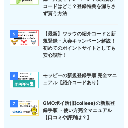
コードはどこ？登録特典を漏らさ
ず貰う方法
【最新】ワラウの紹介コードと新
5
規登録・入会キャンペーン解説！
初めてのポイントサイトとしても
安心設計！
モッピーの新規登録手順 完全マニ
6
ュアル【紹介コードあり】
GMOポイ活(旧colleee)の新規登
7
録手順 ・使い方完全マニュアル
【口コミや評判は？】