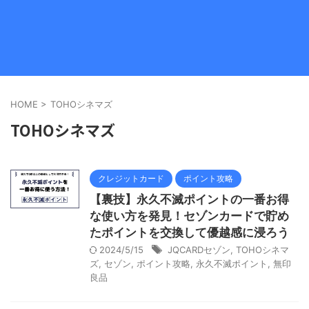
HOME
>
TOHOシネマズ
TOHOシネマズ
クレジットカード
ポイント攻略
【裏技】永久不滅ポイントの一番お得
な使い方を発見！セゾンカードで貯め
たポイントを交換して優越感に浸ろう
2024/5/15
JQCARDセゾン
,
TOHOシネマ
ズ
,
セゾン
,
ポイント攻略
,
永久不滅ポイント
,
無印
良品