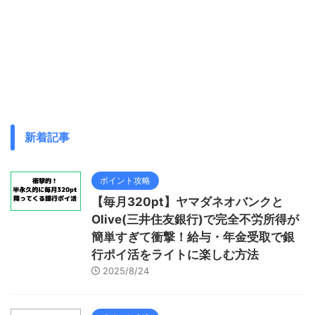
新着記事
ポイント攻略
【毎月320pt】ヤマダネオバンクと
Olive(三井住友銀行)で完全不労所得が
簡単すぎて衝撃！給与・年金受取で銀
行ポイ活をライトに楽しむ方法
2025/8/24