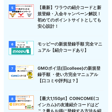
【最新】ワラウの紹介コードと新
5
規登録・入会キャンペーン解説！
初めてのポイントサイトとしても
安心設計！
モッピーの新規登録手順 完全マニ
6
ュアル【紹介コードあり】
GMOポイ活(旧colleee)の新規登
7
録手順 ・使い方完全マニュアル
【口コミや評判は？】
【最大1,150pt】COINCOME(コ
8
インカム)の友達紹介コードはど
こ？最もお得に登録する方法を紹