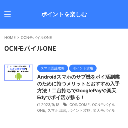
ポイントを楽しむ
HOME
>
OCNモバイルONE
OCNモバイルONE
スマホ回線攻略
ポイント攻略
Androidスマホのサブ機をポイ活副業
のために持つメリットとおすすめ入手
方法！二台持ちでGooglePayや楽天
Edyでポイ活が捗る！
2023/9/18
COINCOME
,
OCNモバイル
ONE
,
スマホ回線
,
ポイント攻略
,
楽天モバイル