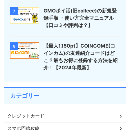
GMOポイ活(旧colleee)の新規登
7
録手順 ・使い方完全マニュアル
【口コミや評判は？】
【最大1,150pt】COINCOME(コ
8
インカム)の友達紹介コードはど
こ？最もお得に登録する方法を紹
介！【2024年最新】
カテゴリー
クレジットカード
スマホ回線攻略