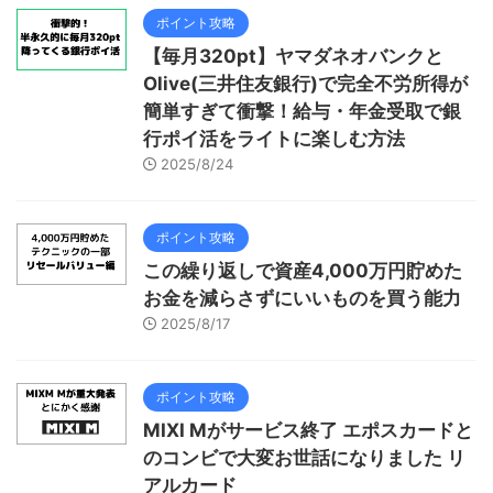
ポイント攻略
【毎月320pt】ヤマダネオバンクと
Olive(三井住友銀行)で完全不労所得が
簡単すぎて衝撃！給与・年金受取で銀
行ポイ活をライトに楽しむ方法
2025/8/24
ポイント攻略
この繰り返しで資産4,000万円貯めた
お金を減らさずにいいものを買う能力
2025/8/17
ポイント攻略
MIXI Mがサービス終了 エポスカードと
のコンビで大変お世話になりました リ
アルカード