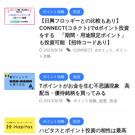
ポイント攻略
投資
【日興フロッギーとの比較もあり】
CONNECT(コネクト)でdポイント投資
をする 「期間・用途限定ポイント」
も投資可能 【招待コードあり】
2023/9/18
CONNECT
,
dポイント
,
ポイン
ト攻略
ポイント攻略
投資
Tポイントがお金を生む不思議現象 高
配当・優待銘柄を買ってみる
2023/9/18
ポイント攻略
,
副業
,
投資
ポイント攻略
投資
ハピタスとポイント投資の相性は最高