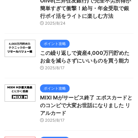
Olive(三井住友銀行)で完全不労所得が
簡単すぎて衝撃！給与・年金受取で銀
行ポイ活をライトに楽しむ方法
2025/8/24
ポイント攻略
この繰り返しで資産4,000万円貯めた
お金を減らさずにいいものを買う能力
2025/8/17
ポイント攻略
MIXI Mがサービス終了 エポスカードと
のコンビで大変お世話になりました リ
アルカード
2025/8/17