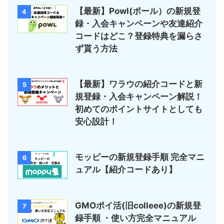
【最新】Powl(ポール）の新規登
4
録・入会キャンペーンや友達紹介
コードはどこ？登録特典を漏らさ
ず貰う方法
【最新】ワラウの紹介コードと新
5
規登録・入会キャンペーン解説！
初めてのポイントサイトとしても
安心設計！
モッピーの新規登録手順 完全マニ
6
ュアル【紹介コードあり】
GMOポイ活(旧colleee)の新規登
7
録手順 ・使い方完全マニュアル