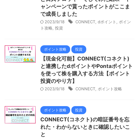
ャンペーンで貰ったポイントがここま
で成長しました
2023/9/18
CONNECT
,
dポイント
,
ポイン
ト攻略
,
投資
ポイント攻略
投資
【現金化可能】CONNECT(コネクト)
と連携したdポイントやPontaポイント
を使って株を購入する方法【ポイント
投資のやり方】
2023/9/18
CONNECT
,
ポイント攻略
ポイント攻略
投資
CONNECT(コネクト)の暗証番号を忘
れた・わからないときに確認したいこ
と