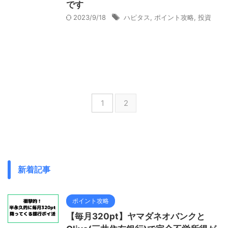
です
2023/9/18
ハピタス
,
ポイント攻略
,
投資
1
2
新着記事
ポイント攻略
【毎月320pt】ヤマダネオバンクと