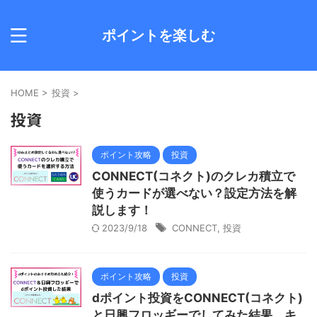
ポイントを楽しむ
HOME
>
投資
>
投資
ポイント攻略
投資
CONNECT(コネクト)のクレカ積立で
使うカードが選べない？設定方法を解
説します！
2023/9/18
CONNECT
,
投資
ポイント攻略
投資
dポイント投資をCONNECT(コネクト)
と日興フロッギーでしてみた結果 キ