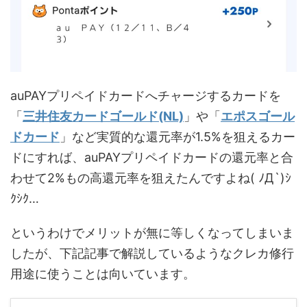
auPAYプリペイドカードへチャージするカードを
「
三井住友カードゴールド(NL)
」や「
エポスゴール
ドカード
」など実質的な還元率が1.5%を狙えるカー
ドにすれば、auPAYプリペイドカードの還元率と合
わせて2%もの高還元率を狙えたんですよね( ﾉД`)ｼ
ｸｼｸ…
というわけでメリットが無に等しくなってしまいま
したが、下記記事で解説しているようなクレカ修行
用途に使うことは向いています。