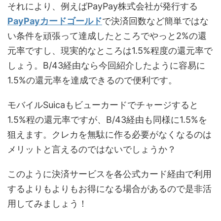
それにより、例えばPayPay株式会社が発行する
PayPayカードゴールド
で決済回数など簡単ではな
い条件を頑張って達成したところでやっと2%の還
元率ですし、現実的なところは1.5%程度の還元率で
しょう。B/43経由なら今回紹介したように容易に
1.5%の還元率を達成できるので便利です。
モバイルSuicaもビューカードでチャージすると
1.5%程の還元率ですが、B/43経由も同様に1.5%を
狙えます。クレカを無駄に作る必要がなくなるのは
メリットと言えるのではないでしょうか？
このように決済サービスを各公式カード経由で利用
するよりもよりもお得になる場合があるので是非活
用してみましょう！