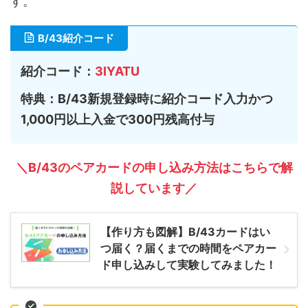
す。
B/43紹介コード
紹介コード：
3IYATU
特典：B/43新規登録時に紹介コード入力かつ
1,000円以上入金で300円残高付与
＼B/43のペアカードの申し込み方法はこちらで解
説しています／
【作り方も図解】B/43カードはい
つ届く？届くまでの時間をペアカー
ド申し込みして実験してみました！