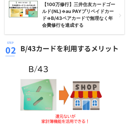
【100万修行】三井住友カードゴー
ルド(NL)⇒au PAYプリペイドカー
ド⇒B/43ペアカードで無理なく年
会費修行を達成する
B/43カードを利用するメリット