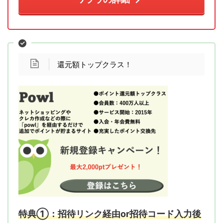
還元額トップクラス！
特典①：招待リンク経由or招待コード入力後