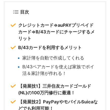
目次
クレジットカード⇒auPAYプリペイド
カード⇒B/43カードにチャージするメ
リット
B/43カードを利用するメリット
家計簿を自動で作成してくれる
B/43ペアカードを使えば家族でポイ
活＆家計簿が作れる！
【発展技1】三井住友カードゴールド
(NL)の100万円修行に最適！
【発展技2】PayPayやモバイルSuicaな
どでも利用可能！