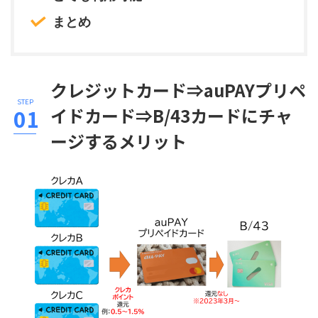
まとめ
クレジットカード⇒auPAYプリペ
イドカード⇒B/43カードにチャ
ージするメリット