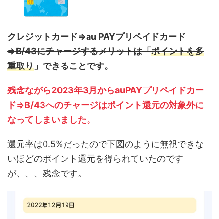
クレジットカード⇒au PAYプリペイドカード
⇒B/43にチャージするメリットは「
ポイントを多
重取り
」できることです。
残念ながら2023年3月からauPAYプリペイドカー
ド⇒B/43へのチャージはポイント還元の対象外に
なってしまいました。
還元率は0.5%だったので下図のように無視できな
いほどのポイント還元を得られていたのです
が、、、残念です。