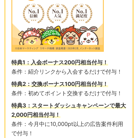
特典1：入会ボーナス200円相当付与！
条件：紹介リンクから入会するだけで付与！
特典2：交換ボーナス100円相当付与！
条件：初めてポイント交換するだけで付与！
特典3：スタートダッシュキャンペーンで最大
2,000円相当付与！
条件：今月中に10,000pt以上の広告案件利用
で付与！