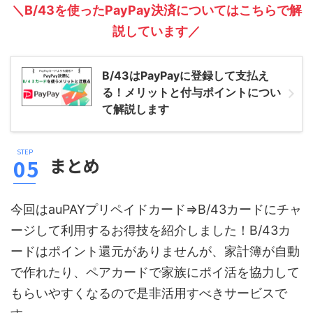
＼B/43を使ったPayPay決済についてはこちらで解
説しています／
B/43はPayPayに登録して支払え
る！メリットと付与ポイントについ
て解説します
まとめ
今回はauPAYプリペイドカード⇒B/43カードにチャ
ージして利用するお得技を紹介しました！B/43カ
ードはポイント還元がありませんが、家計簿が自動
で作れたり、ペアカードで家族にポイ活を協力して
もらいやすくなるので是非活用すべきサービスで