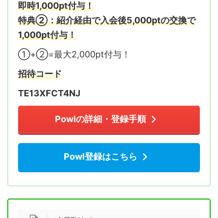
即時1,000pt付与
！
特典②：紹介経由で入会後5,000ptの交換で
1,000pt付与！
①+②=最大2,000pt付与！
招待コード
TE13XFCT4NJ
Powlの詳細・登録手順
Powl登録はこちら