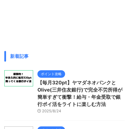
新着記事
ポイント攻略
【毎月320pt】ヤマダネオバンクと
Olive(三井住友銀行)で完全不労所得が
簡単すぎて衝撃！給与・年金受取で銀
行ポイ活をライトに楽しむ方法
2025/8/24