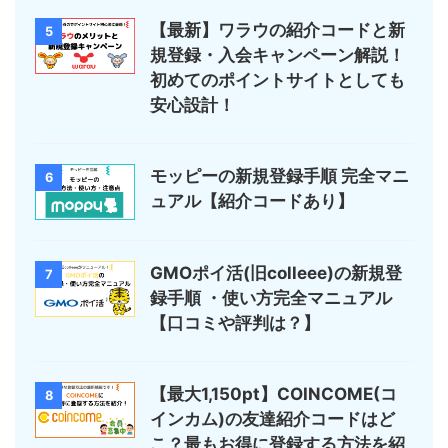
【最新】ワラウの紹介コードと新
5
規登録・入会キャンペーン解説！
初めてのポイントサイトとしても
安心設計！
モッピーの新規登録手順 完全マニ
6
ュアル【紹介コードあり】
GMOポイ活(旧colleee)の新規登
7
録手順 ・使い方完全マニュアル
【口コミや評判は？】
【最大1,150pt】COINCOME(コ
8
インカム)の友達紹介コードはど
こ？最もお得に登録する方法を紹