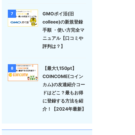
GMOポイ活(旧
7
colleee)の新規登録
手順 ・使い方完全マ
ニュアル【口コミや
評判は？】
【最大1,150pt】
8
COINCOME(コイン
カム)の友達紹介コー
ドはどこ？最もお得
に登録する方法を紹
介！【2024年最新】