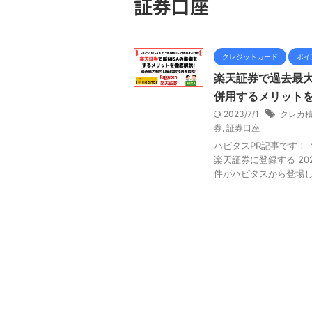
証券口座
クレジットカード
ポイ
楽天証券で過去最大
併用するメリットを
2023/7/1
クレカ
券
,
証券口座
ハピタスPR記事です！
楽天証券に登録する 20
件がハピタスから登場しま