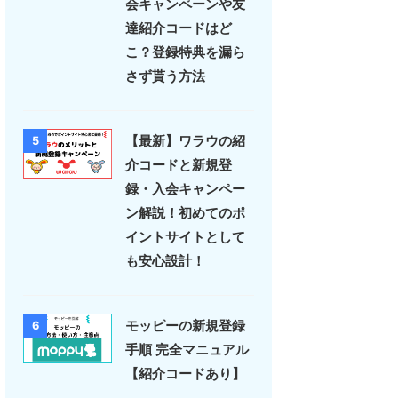
会キャンペーンや友
達紹介コードはど
こ？登録特典を漏ら
さず貰う方法
【最新】ワラウの紹
5
介コードと新規登
録・入会キャンペー
ン解説！初めてのポ
イントサイトとして
も安心設計！
モッピーの新規登録
6
手順 完全マニュアル
【紹介コードあり】