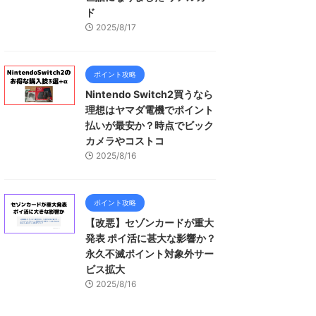
ド
2025/8/17
ポイント攻略
Nintendo Switch2買うなら
理想はヤマダ電機でポイント
払いが最安か？時点でビック
カメラやコストコ
2025/8/16
ポイント攻略
【改悪】セゾンカードが重大
発表 ポイ活に甚大な影響か？
永久不滅ポイント対象外サー
ビス拡大
2025/8/16