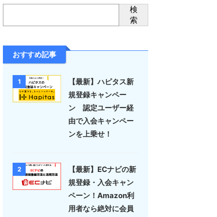
検
索
おすすめ記事
【最新】ハピタス新
1
規登録キャンペー
ン 認定ユーザー経
由で入会キャンペー
ンを上乗せ！
【最新】ECナビの新
2
規登録・入会キャン
ペーン！Amazon利
用者なら絶対に会員