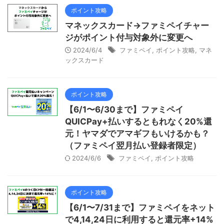
ポイント攻略
マネックスカード→ファミペイチャー
ジがポイント付与対象外に変更へ
2024/6/4
ファミペイ
,
ポイント攻略
,
マネ
ックスカード
ポイント攻略
【6/1〜6/30まで】ファミペイ
QUICPay+払いするともれなく20%還
元！ヤマダでアマギフもいけるかも？
（ファミペイ翌月払い登録者限定）
2024/6/6
ファミペイ
,
ポイント攻略
ポイント攻略
【6/1〜7/31まで】ファミペイをネット
で4,14,24日に利用すると還元率+14%