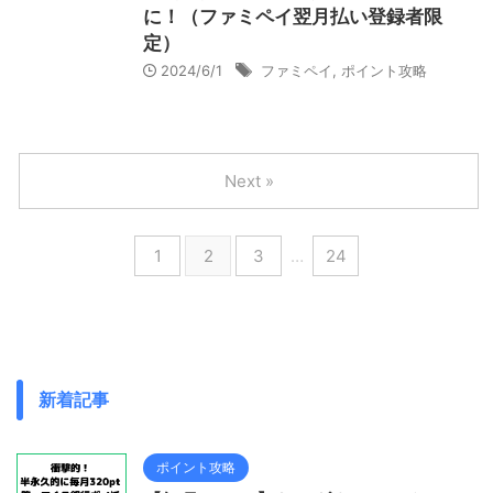
に！（ファミペイ翌月払い登録者限
定）
2024/6/1
ファミペイ
,
ポイント攻略
Next »
1
2
3
…
24
新着記事
ポイント攻略