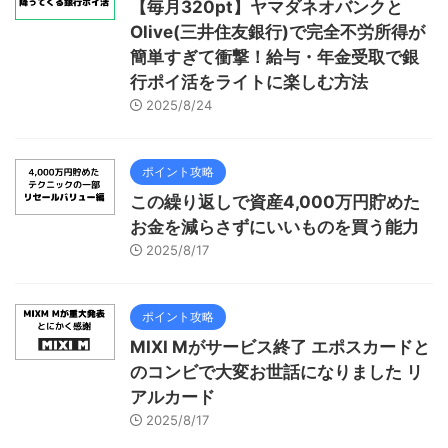
【毎月320pt】ヤマダネオバンクと
Olive(三井住友銀行)で完全不労所得が
簡単すぎて衝撃！給与・年金受取で銀
行ポイ活をライトに楽しむ方法
2025/8/24
ポイント攻略
この繰り返しで資産4,000万円貯めた
お金を減らさずにいいものを買う能力
2025/8/17
ポイント攻略
MIXI Mがサービス終了 エポスカードと
のコンビで大変お世話になりました リ
アルカード
2025/8/17