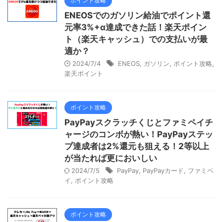
ポイント攻略
ENEOSでのガソリン給油でポイント還
元率3%+α達成できた話！楽天ポイン
ト（楽天キャッシュ）での支払いが最
適か？
2024/7/4
ENEOS
,
ガソリン
,
ポイント攻略
,
楽天ポイント
ポイント攻略
PayPayスクラッチくじとファミペイチ
ャージのコンボが熱い！PayPayステッ
プ達成者は2%還元も狙える！2等以上
が当たれば更においしい
2024/7/5
PayPay
,
PayPayカード
,
ファミペ
イ
,
ポイント攻略
ポイント攻略