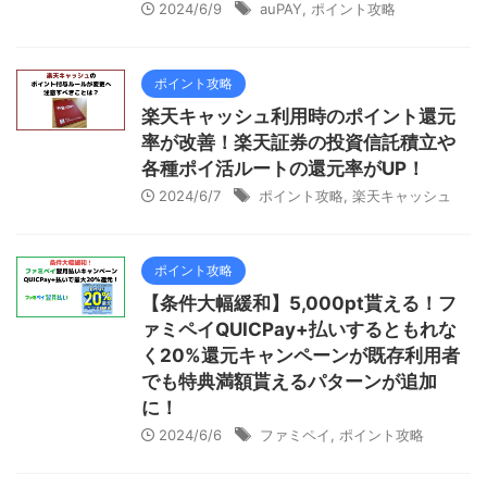
2024/6/9
auPAY
,
ポイント攻略
ポイント攻略
楽天キャッシュ利用時のポイント還元
率が改善！楽天証券の投資信託積立や
各種ポイ活ルートの還元率がUP！
2024/6/7
ポイント攻略
,
楽天キャッシュ
ポイント攻略
【条件大幅緩和】5,000pt貰える！フ
ァミペイQUICPay+払いするともれな
く20%還元キャンペーンが既存利用者
でも特典満額貰えるパターンが追加
に！
2024/6/6
ファミペイ
,
ポイント攻略